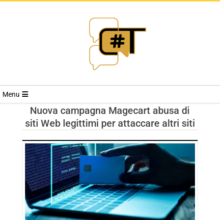
RIVISTA
Menu
CYBERSECURI
Nuova campagna Magecart abusa di
siti Web legittimi per attaccare altri siti
TRENDS