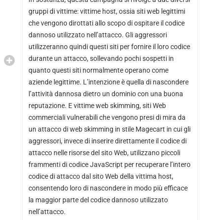
gruppi di vittime: vittime host, ossia siti web legittimi
che vengono dirottati allo scopo di ospitare il codice
dannoso utilizzato nell’attacco. Gli aggressori
utilizzeranno quindi questi siti per fornire il loro codice
durante un attacco, sollevando pochi sospetti in
quanto questi siti normalmente operano come
aziende legittime. L’intenzione è quella di nascondere
l’attività dannosa dietro un dominio con una buona
reputazione. E vittime web skimming, siti Web
commerciali vulnerabili che vengono presi di mira da
un attacco di web skimming in stile Magecart in cui gli
aggressori, invece di inserire direttamente il codice di
attacco nelle risorse del sito Web, utilizzano piccoli
frammenti di codice JavaScript per recuperare l’intero
codice di attacco dal sito Web della vittima host,
consentendo loro di nascondere in modo più efficace
la maggior parte del codice dannoso utilizzato
nell’attacco.