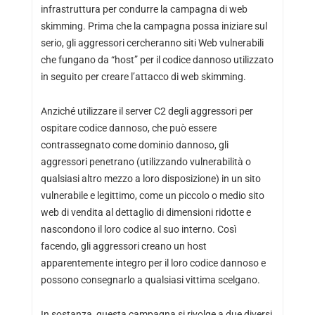
infrastruttura per condurre la campagna di web
skimming. Prima che la campagna possa iniziare sul
serio, gli aggressori cercheranno siti Web vulnerabili
che fungano da “host” per il codice dannoso utilizzato
in seguito per creare l’attacco di web skimming.
Anziché utilizzare il server C2 degli aggressori per
ospitare codice dannoso, che può essere
contrassegnato come dominio dannoso, gli
aggressori penetrano (utilizzando vulnerabilità o
qualsiasi altro mezzo a loro disposizione) in un sito
vulnerabile e legittimo, come un piccolo o medio sito
web di vendita al dettaglio di dimensioni ridotte e
nascondono il loro codice al suo interno. Così
facendo, gli aggressori creano un host
apparentemente integro per il loro codice dannoso e
possono consegnarlo a qualsiasi vittima scelgano.
In sostanza, questa campagna si rivolge a due diversi