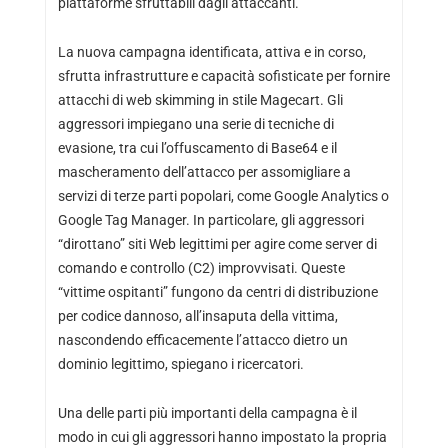
piattaforme sfruttabili dagli attaccanti.
La nuova campagna identificata, attiva e in corso,
sfrutta infrastrutture e capacità sofisticate per fornire
attacchi di web skimming in stile Magecart. Gli
aggressori impiegano una serie di tecniche di
evasione, tra cui l’offuscamento di Base64 e il
mascheramento dell’attacco per assomigliare a
servizi di terze parti popolari, come Google Analytics o
Google Tag Manager. In particolare, gli aggressori
“dirottano” siti Web legittimi per agire come server di
comando e controllo (C2) improvvisati. Queste
“vittime ospitanti” fungono da centri di distribuzione
per codice dannoso, all’insaputa della vittima,
nascondendo efficacemente l’attacco dietro un
dominio legittimo, spiegano i ricercatori.
Una delle parti più importanti della campagna è il
modo in cui gli aggressori hanno impostato la propria