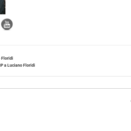
 Floridi
IP a Luciano Floridi