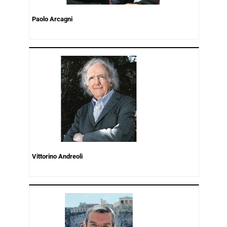
Paolo Arcagni
Vittorino Andreoli