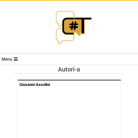
RIVISTA
Menu
CYBERSECURI
Autori-a
TRENDS
Giovanni Assolini