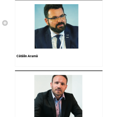
Cătălin Aramă