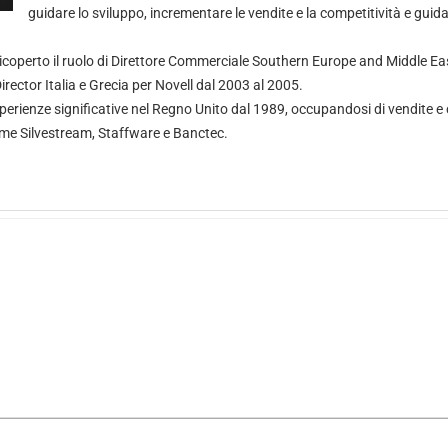
guidare lo sviluppo, incrementare le vendite e la competitività e guida
coperto il ruolo di Direttore Commerciale Southern Europe and Middle Eas
irector Italia e Grecia per Novell dal 2003 al 2005.
perienze significative nel Regno Unito dal 1989, occupandosi di vendite e
me Silvestream, Staffware e Banctec.