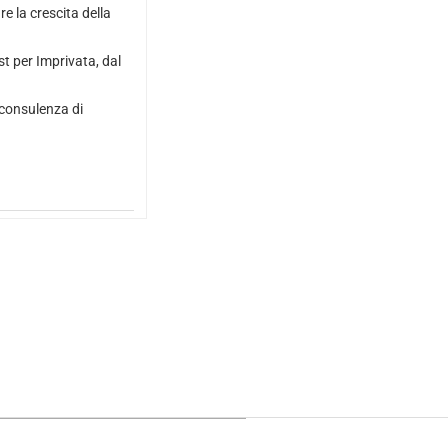
re la crescita della
t per Imprivata, dal
 consulenza di