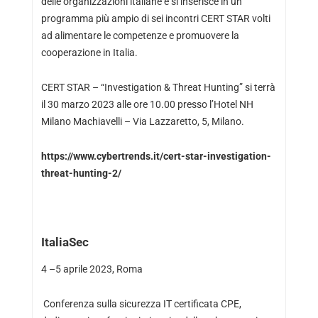
delle organizzazioni italiane e si inserisce in un
programma più ampio di sei incontri CERT STAR volti
ad alimentare le competenze e promuovere la
cooperazione in Italia.
CERT STAR – “Investigation & Threat Hunting” si terrà
il 30 marzo 2023 alle ore 10.00 presso l’Hotel NH
Milano Machiavelli – Via Lazzaretto, 5, Milano.
https://www.cybertrends.it/cert-star-investigation-
threat-hunting-2/
ItaliaSec
4 –5 aprile 2023, Roma
Conferenza sulla sicurezza IT certificata CPE,