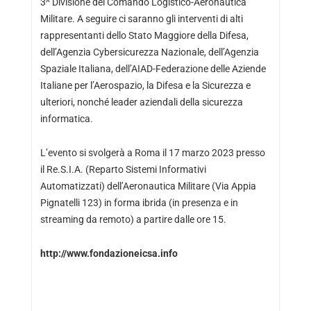
3^ Divisione del Comando Logistico-Aeronautica
Militare. A seguire ci saranno gli interventi di alti
rappresentanti dello Stato Maggiore della Difesa,
dell’Agenzia Cybersicurezza Nazionale, dell’Agenzia
Spaziale Italiana, dell’AIAD-Federazione delle Aziende
Italiane per l’Aerospazio, la Difesa e la Sicurezza e
ulteriori, nonché leader aziendali della sicurezza
informatica.
L’evento si svolgerà a Roma il 17 marzo 2023 presso
il Re.S.I.A. (Reparto Sistemi Informativi
Automatizzati) dell’Aeronautica Militare (Via Appia
Pignatelli 123) in forma ibrida (in presenza e in
streaming da remoto) a partire dalle ore 15.
http://www.fondazioneicsa.info