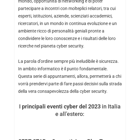
mondo, opportunità di networking e di poter
partecipare a incontri con molteplici relatori, tra cui
esperti, istituzioni, aziende, scienziati accademici,
ricercatori, in un mondo in continua evoluzione e un
ambiente ricco di personalità geniali pronte a
condividere le loro conoscenze e i risultati delle loro
ricerche nel pianeta cyber security.
La parola d’ordine sempre più ineludibile è sicurezza.
In ambito informatico è il punto fondamentale.
Questa serie di appuntamenti, allora, permetterà a chi
vorrà prendervi parte di fare passi decisivi sulla strada
della vera consapevolezza della cyber security.
I
principali eventi cyber del 2023
in Italia
e all’estero: