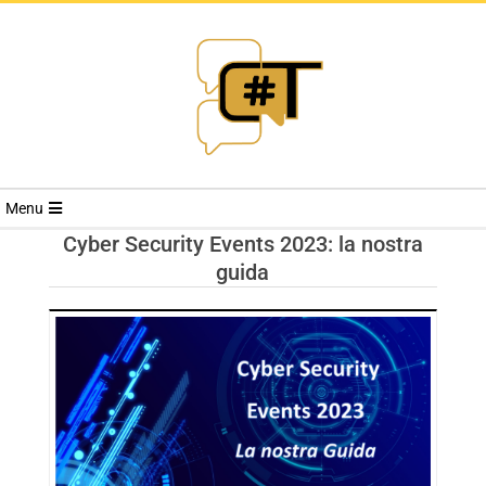
RIVISTA
Menu
CYBERSECURI
Cyber Security Events 2023: la nostra
guida
TRENDS