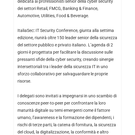
dedicata ai professionisti senior della cyber security
dei settori Retail, FMCG, Banking & Finance,
Automotive, Utilities, Food & Beverage.
ItaliaSec
:
IT Security Conference, giunta alla settima
edizione, riunirà oltre 150 leader senior della sicurezza
del settore pubblico e privato italiano. L’agenda di 2
giorni è progettata per facilitare la discussione sulle
pressanti sfide della cyber security, creando sinergie
intersettoriali tra i leader della sicurezza IT in uno
sforzo collaborativo per salvaguardare le proprie
risorse.
I delegati sono invitati a impegnarsi in uno scambio di
conoscenze peer-to-peer per confrontare la loro
maturità digitale su temi emergenti come il fattore
umano, l’awareness e la formazione dei dipendenti, i
rischi di terze parti, la catena di fornitura, la sicurezza
del cloud, la digitalizzazione, la conformità e altro