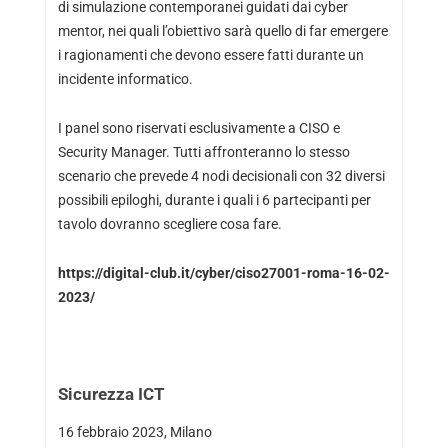
di simulazione contemporanei guidati dai cyber
mentor, nei quali l’obiettivo sarà quello di far emergere
i ragionamenti che devono essere fatti durante un
incidente informatico.
I panel sono riservati esclusivamente a CISO e
Security Manager. Tutti affronteranno lo stesso
scenario che prevede 4 nodi decisionali con 32 diversi
possibili epiloghi, durante i quali i 6 partecipanti per
tavolo dovranno scegliere cosa fare.
https://digital-club.it/cyber/ciso27001-roma-16-02-
2023/
Sicurezza ICT
16 febbraio 2023, Milano