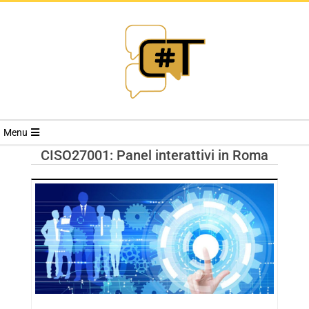
RIVISTA
Menu
CYBERSECURI
CISO27001: Panel interattivi in Roma
TRENDS