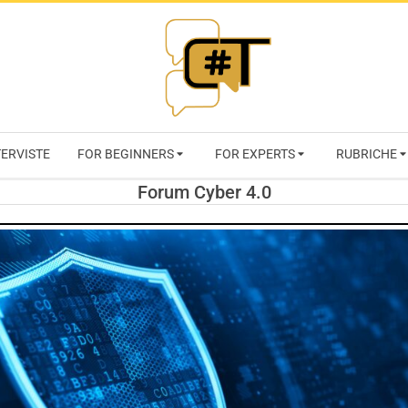
RIVISTA
TERVISTE
FOR BEGINNERS
FOR EXPERTS
RUBRICHE
CYBERSECURI
Forum Cyber 4.0
TRENDS