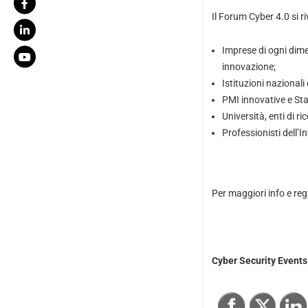
Il Forum Cyber 4.0 si ri
Imprese di ogni dimen
innovazione;
Istituzioni nazionali
PMI innovative e Sta
Università, enti di r
Professionisti dell’I
Per maggiori info e regis
Cyber Security Events