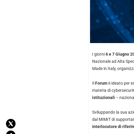
I giorni
6 e 7 Giugno 2
Nazionale ad Alta Spec
Made in Italy, organizza
Il
Forum
è ideato per e
materia di cybersecuri
istituzionali
– nazionali
Sviluppando la sua azio
dal MIMIT di supportar
interlocutore di rifer