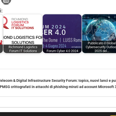
i:
Pubblicato il Global
Richmond Logistics
Cybersecurity Outlo
Forum IT Solutions
Forum Cyber 4.0 2024
2025 del…
elecom & Digital Infrastructure Security Forum: topics, nuovi lanci e pu
MSG crittografati in attacchi di phishing mirati ad account Microsoft 