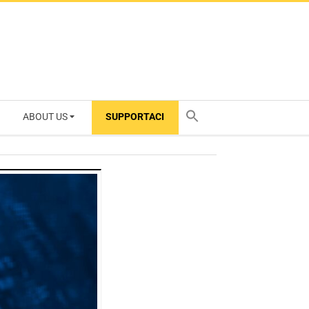
ABOUT US
SUPPORTACI
TY