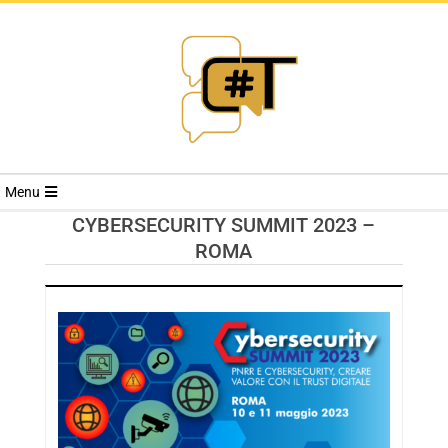
RIVISTA
Menu
CYBERSECURI
CYBERSECURITY SUMMIT 2023 –
ROMA
TRENDS