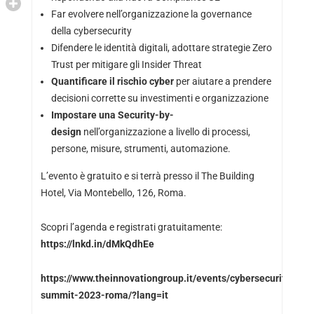
Far evolvere nell’organizzazione la governance
della cybersecurity
Difendere le identità digitali, adottare strategie Zero
Trust per mitigare gli Insider Threat
Quantificare il rischio cyber
per aiutare a prendere
decisioni corrette su investimenti e organizzazione
Impostare una Security-by-
design
nell’organizzazione a livello di processi,
persone, misure, strumenti, automazione.
L’evento è gratuito e si terrà presso il The Building
Hotel, Via Montebello, 126, Roma.
Scopri l’agenda e registrati gratuitamente:
https://lnkd.in/dMkQdhEe
https://www.theinnovationgroup.it/events/cybersecurity-
summit-2023-roma/?lang=it