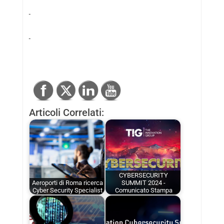
Articoli Correlati:
CYBERSECURITY
Aeroporti di Roma ricerca
SUMMIT 2024 -
Cyber Security Specialist
Comunicato Stampa