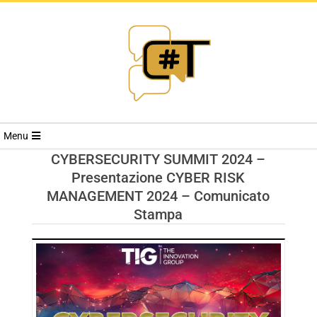
RIVISTA
Menu
CYBERSECURI
CYBERSECURITY SUMMIT 2024 –
Presentazione CYBER RISK
TRENDS
MANAGEMENT 2024 – Comunicato
Stampa