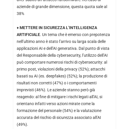
aziende di grande dimensione, questa quota sale al
38%
♦
METTERE IN SICUREZZA L’INTELLIGENZA
ARTIFICIALE
. Un tema che è emerso con prepotenza
nell’ultimo anno è stato l’arrivo su larga scala delle
applicazioni AI e dell’AI generativa. Dal punto di vista
del Responsabile della cybersecurity, l’utilizzo dell’AI
può comportare numerosi rischi di cybersecurity: al
primo post, violazioni della privacy (52%); attacchi
basati su AI (es. deepfakes) (52%); la produzione di
risultati non corretti (47%) o i comportamenti
imprevisti (46%). Le aziende stanno però già
reagendo: al fine di mitigare i rischi legati all’AI, si
orientano infatti verso azioni mirate come la
formazione del personale (54%) e la valutazione
accurata del rischio di sicurezza associato all’AI
(49%).