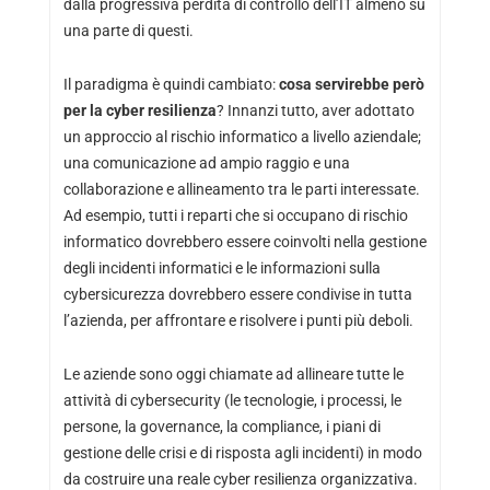
dalla progressiva perdita di controllo dell’IT almeno su
una parte di questi.
Il paradigma è quindi cambiato:
cosa servirebbe però
per la cyber resilienza
? Innanzi tutto, aver adottato
un approccio al rischio informatico a livello aziendale;
una comunicazione ad ampio raggio e una
collaborazione e allineamento tra le parti interessate.
Ad esempio, tutti i reparti che si occupano di rischio
informatico dovrebbero essere coinvolti nella gestione
degli incidenti informatici e le informazioni sulla
cybersicurezza dovrebbero essere condivise in tutta
l’azienda, per affrontare e risolvere i punti più deboli.
Le aziende sono oggi chiamate ad allineare tutte le
attività di cybersecurity (le tecnologie, i processi, le
persone, la governance, la compliance, i piani di
gestione delle crisi e di risposta agli incidenti) in modo
da costruire una reale cyber resilienza organizzativa.