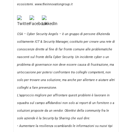
ecosistemi.
www.theinnovationgroup.it
CSA – Cyber Security Angels – è un gruppo di persone d’Azienda
solitamente ICT & Security Manager, costituito per creare una rete di
conoscenze dirette al fine di far fronte comune alle problematiche
nascenti sul fronte della Cyber Security. Un incidente cyber o un
problema di governance non deve essere causa di frustrazione, ma
un’occasione per potersi confrontare tra colleghi competenti, non
solo per trovare una soluzione, ma anche per allertare e aiutare altri
colleghi a fare prevenzione.
L’approccio migliore per affrontare questi problemi è lavorare in
squadra sul campo affidandosi non solo ai report di un fornitore o a
soluzioni proposte da un vendor. Obiettivi della community fra le
sole aziende è la Security by Sharing che vuol dire:
• Aumentare la resilienza scambiando le informazioni su nuovi tipi