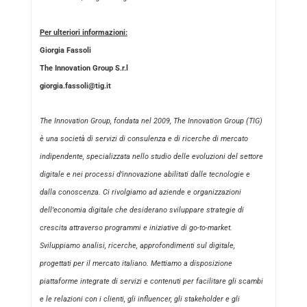
Per ulteriori informazioni:
Giorgia Fassoli
The Innovation Group S.r.l
giorgia.fassoli@tig.it
The Innovation Group, fondata nel 2009, The Innovation Group (TIG)
è una società di servizi di consulenza e di ricerche di mercato
indipendente, specializzata nello studio delle evoluzioni del settore
digitale e nei processi d’innovazione abilitati dalle tecnologie e
dalla conoscenza. Ci rivolgiamo ad aziende e organizzazioni
dell’economia digitale che desiderano sviluppare strategie di
crescita attraverso programmi e iniziative di go-to-market.
Sviluppiamo analisi, ricerche, approfondimenti sul digitale,
progettati per il mercato italiano. Mettiamo a disposizione
piattaforme integrate di servizi e contenuti per facilitare gli scambi
e le relazioni con i clienti, gli influencer, gli stakeholder e gli