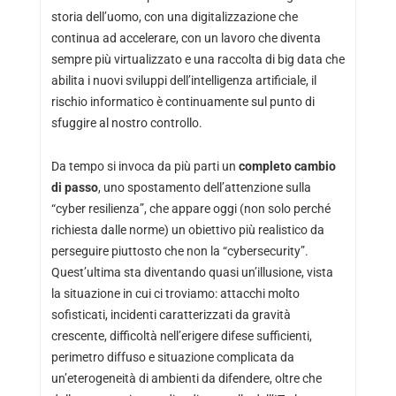
storia dell’uomo, con una digitalizzazione che
continua ad accelerare, con un lavoro che diventa
sempre più virtualizzato e una raccolta di big data che
abilita i nuovi sviluppi dell’intelligenza artificiale, il
rischio informatico è continuamente sul punto di
sfuggire al nostro controllo.
Da tempo si invoca da più parti un
completo cambio
di passo
, uno spostamento dell’attenzione sulla
“cyber resilienza”, che appare oggi (non solo perché
richiesta dalle norme) un obiettivo più realistico da
perseguire piuttosto che non la “cybersecurity”.
Quest’ultima sta diventando quasi un’illusione, vista
la situazione in cui ci troviamo: attacchi molto
sofisticati, incidenti caratterizzati da gravità
crescente, difficoltà nell’erigere difese sufficienti,
perimetro diffuso e situazione complicata da
un’eterogeneità di ambienti da difendere, oltre che