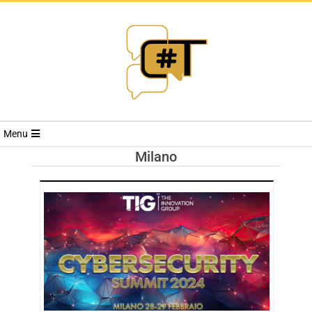
RIVISTA
Menu
CYBERSECURI
Milano
TRENDS