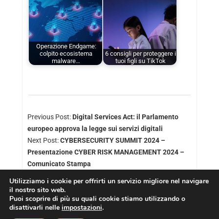
Operazione Endgame:
colpito ecosistema
6 consigli per proteggere i
malware…
tuoi figli su TikTok
Previous Post:
Digital Services Act: il Parlamento
europeo approva la legge sui servizi digitali
Next Post:
CYBERSECURITY SUMMIT 2024 –
Presentazione CYBER RISK MANAGEMENT 2024 –
Comunicato Stampa
Utilizziamo i cookie per offrirti un servizio migliore nel navigare
il nostro sito web.
Puoi scoprire di più su quali cookie stiamo utilizzando o
disattivarli nelle
impostazioni
.