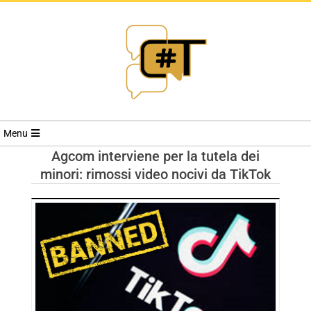
RIVISTA
Menu
CYBERSECURI
Agcom interviene per la tutela dei
minori: rimossi video nocivi da TikTok
TRENDS