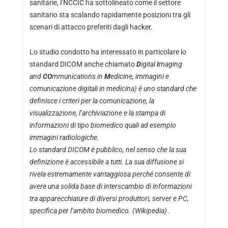
sanitarie, l’NCCIC ha sottolineato come il settore
sanitario sta scalando rapidamente posizioni tra gli
scenari di attacco preferiti dagli hacker.
Lo studio condotto ha interessato in particolare lo
standard DICOM anche chiamato
D
igital
I
maging
and
CO
mmunications in
M
edicine, immagini e
comunicazione digitali in medicina) è uno standard che
definisce i criteri per la comunicazione, la
visualizzazione, l’archiviazione e la stampa di
informazioni di tipo biomedico quali ad esempio
immagini radiologiche.
Lo standard DICOM è pubblico, nel senso che la sua
definizione è accessibile a tutti. La sua diffusione si
rivela estremamente vantaggiosa perché consente di
avere una solida base di interscambio di informazioni
tra apparecchiature di diversi produttori, server e PC,
specifica per l’ambito biomedico. (Wikipedia) .