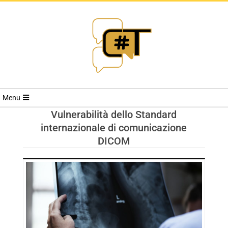
RIVISTA
Menu
CYBERSECURI
Vulnerabilità dello Standard
internazionale di comunicazione
TRENDS
DICOM