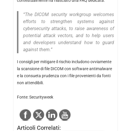
contestualmente ha rilasciato una
FAQ
dedicata.
“The DICOM security workgroup welcomes
efforts to strengthen systems against
cybersecurity attacks, to raise awareness of
potential attack vectors, and to help users
and developers understand how to guard
against them.”
I consigli per mitigare il rischio includono ovviamente
la scansione di file DICOM con software antimalware
e la consueta prudenza con i file provenienti da fonti
non attendibili.
Fonte:
Securityweek
Articoli Correlati: