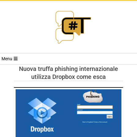
RIVISTA
Menu
CYBERSECURI
Nuova truffa phishing internazionale
utilizza Dropbox come esca
TRENDS