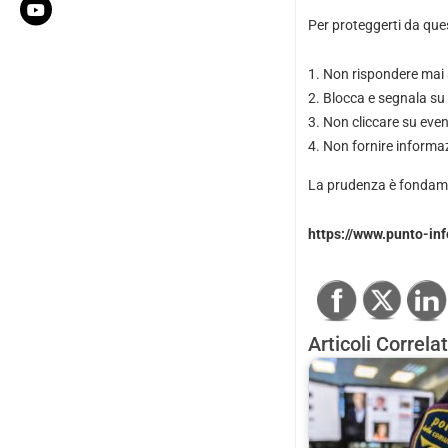
Per proteggerti da ques
Non rispondere mai 
Blocca e segnala su 
Non cliccare su event
Non fornire informaz
La prudenza è fondament
https://www.punto-in
Articoli Correlat