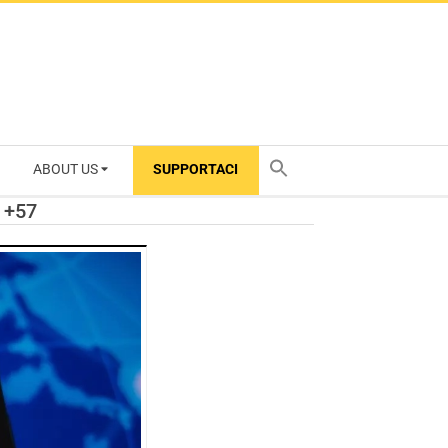
ABOUT US
SUPPORTACI
TY
 +57