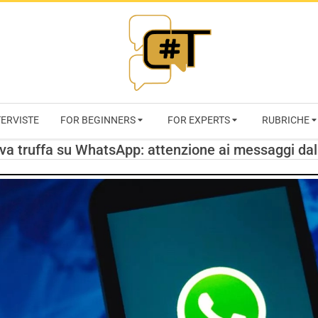
RIVISTA
TERVISTE
FOR BEGINNERS
FOR EXPERTS
RUBRICHE
CYBERSECURI
va truffa su WhatsApp: attenzione ai messaggi dal
TRENDS