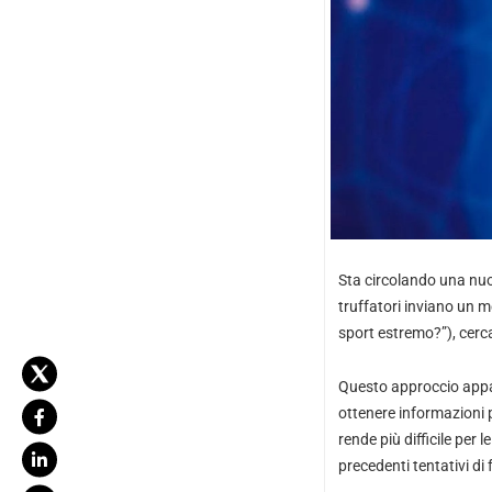
Sta circolando una nuov
truffatori inviano un m
sport estremo?”), cerca
Questo approccio appar
ottenere informazioni p
rende più difficile per 
precedenti tentativi d