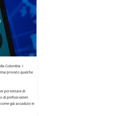
lla Colombia. I
i mai provato qualche
r poi tentare di
 di prefissi esteri
ni, come già accaduto in