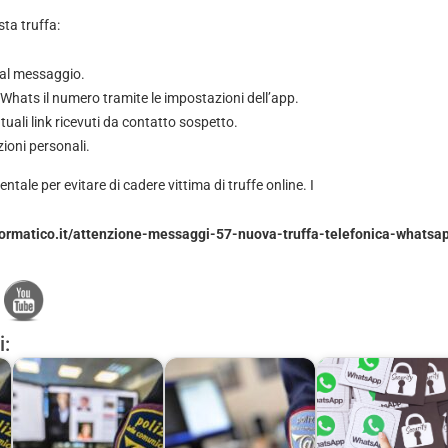
ta truffa:
al messaggio.
Whats il numero tramite le impostazioni dell’app.
uali link ricevuti da contatto sospetto.
ioni personali.
ale per evitare di cadere vittima di truffe online. I
formatico.it/attenzione-messaggi-57-nuova-truffa-telefonica-whatsa
i: