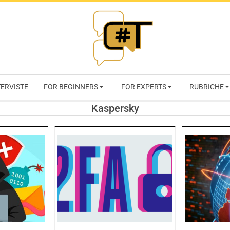
RIVISTA
TERVISTE
FOR BEGINNERS
FOR EXPERTS
RUBRICHE
CYBERSECURI
Kaspersky
TRENDS