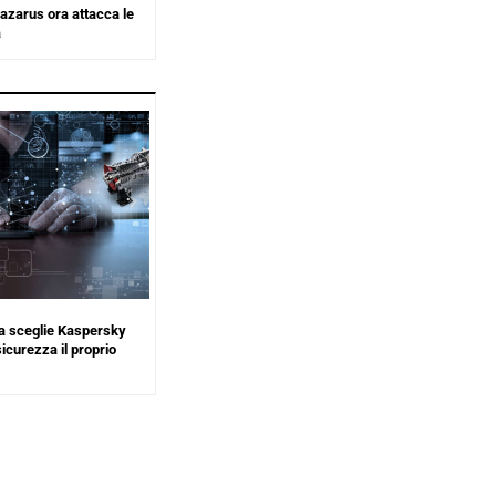
azarus ora attacca le
a
a sceglie Kaspersky
icurezza il proprio