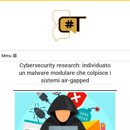
RIVISTA
Menu
CYBERSECURI
Cybersecurity research: individuato
un malware modulare che colpisce i
TRENDS
sistemi air-gapped