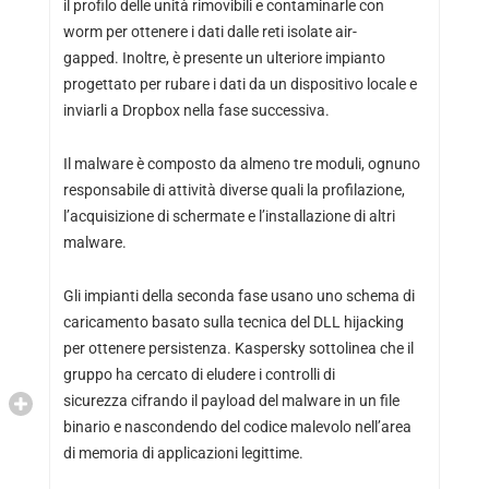
il profilo delle unità rimovibili e contaminarle con
worm per ottenere i dati dalle reti isolate air-
gapped. Inoltre, è presente un ulteriore impianto
progettato per rubare i dati da un dispositivo locale e
inviarli a Dropbox nella fase successiva.
Il malware è composto da almeno tre moduli, ognuno
responsabile di attività diverse quali la profilazione,
l’acquisizione di schermate e l’installazione di altri
malware.
Gli impianti della seconda fase usano uno schema di
caricamento basato sulla tecnica del DLL hijacking
per ottenere persistenza. Kaspersky sottolinea che il
gruppo ha cercato di eludere i controlli di
sicurezza cifrando il payload del malware in un file
binario e nascondendo del codice malevolo nell’area
di memoria di applicazioni legittime.