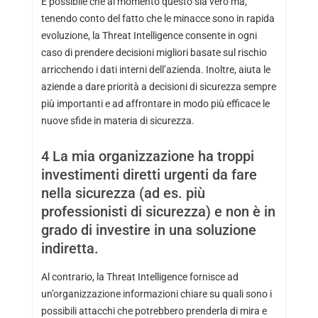
È possibile che al momento questo sia vero ma,
tenendo conto del fatto che le minacce sono in rapida
evoluzione, la Threat Intelligence consente in ogni
caso di prendere decisioni migliori basate sul rischio
arricchendo i dati interni dell’azienda. Inoltre, aiuta le
aziende a dare priorità a decisioni di sicurezza sempre
più importanti e ad affrontare in modo più efficace le
nuove sfide in materia di sicurezza.
4
La mia organizzazione ha troppi
investimenti diretti urgenti da fare
nella sicurezza (ad es. più
professionisti di sicurezza) e non è in
grado di investire in una soluzione
indiretta.
Al contrario, la Threat Intelligence fornisce ad
un’organizzazione informazioni chiare su quali sono i
possibili attacchi che potrebbero prenderla di mira e