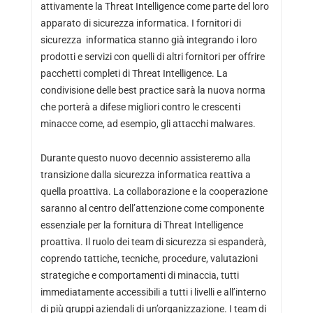
attivamente la Threat Intelligence come parte del loro
apparato di sicurezza informatica. I fornitori di
sicurezza informatica stanno già integrando i loro
prodotti e servizi con quelli di altri fornitori per offrire
pacchetti completi di Threat Intelligence. La
condivisione delle best practice sarà la nuova norma
che porterà a difese migliori contro le crescenti
minacce come, ad esempio, gli attacchi malwares.
Durante questo nuovo decennio assisteremo alla
transizione dalla sicurezza informatica reattiva a
quella proattiva. La collaborazione e la cooperazione
saranno al centro dell’attenzione come componente
essenziale per la fornitura di Threat Intelligence
proattiva. Il ruolo dei team di sicurezza si espanderà,
coprendo tattiche, tecniche, procedure, valutazioni
strategiche e comportamenti di minaccia, tutti
immediatamente accessibili a tutti i livelli e all’interno
di più gruppi aziendali di un’organizzazione. I team di