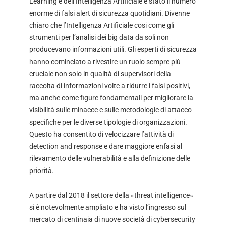
Learning e dell’Intelligenza Artificiale è stato il numero
enorme di falsi alert di sicurezza quotidiani. Divenne
chiaro che l’Intelligenza Artificiale cosi come gli
strumenti per l’analisi dei big data da soli non
producevano informazioni utili. Gli esperti di sicurezza
hanno cominciato a rivestire un ruolo sempre più
cruciale non solo in qualità di supervisori della
raccolta di informazioni volte a ridurre i falsi positivi,
ma anche come figure fondamentali per migliorare la
visibilità sulle minacce e sulle metodologie di attacco
specifiche per le diverse tipologie di organizzazioni.
Questo ha consentito di velocizzare l’attività di
detection and response e dare maggiore enfasi al
rilevamento delle vulnerabilità e alla definizione delle
priorità.
A partire dal 2018 il settore della «threat intelligence»
si è notevolmente ampliato e ha visto l’ingresso sul
mercato di centinaia di nuove società di cybersecurity