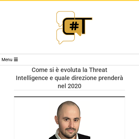
RIVISTA
Menu
CYBERSECURI
Come si è evoluta la Threat
Intelligence e quale direzione prenderà
TRENDS
nel 2020