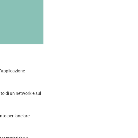
n’applicazione
o di un network e sul
nto per lanciare