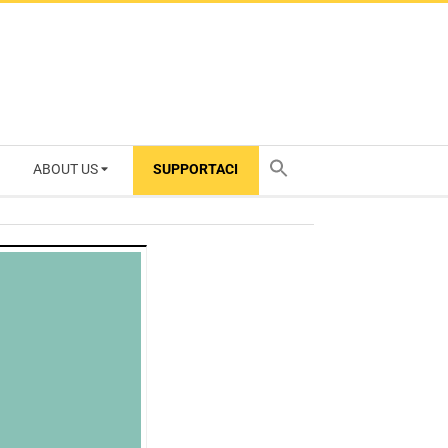
ABOUT US
SUPPORTACI
TY