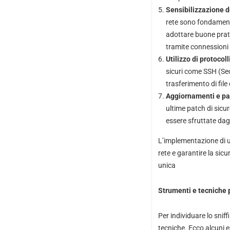
Sensibilizzazione d
rete sono fondamental
adottare buone pratic
tramite connessioni 
Utilizzo di protocolli
sicuri come SSH (Sec
trasferimento di file
Aggiornamenti e pa
ultime patch di sicu
essere sfruttate dagl
L’implementazione di un
rete e garantire la sic
unica
Strumenti e tecniche p
Per individuare lo sniff
tecniche. Ecco alcuni 