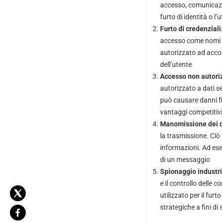
accesso, comunicazio
furto di identità o l
Furto di credenziali
accesso come nomi u
autorizzato ad accou
dell’utente
Accesso non autoriz
autorizzato a dati se
può causare danni fi
vantaggi competitiv
Manomissione dei d
la trasmissione. Ciò 
informazioni. Ad ese
di un messaggio
Spionaggio industri
e il controllo delle 
utilizzato per il fur
strategiche a fini di