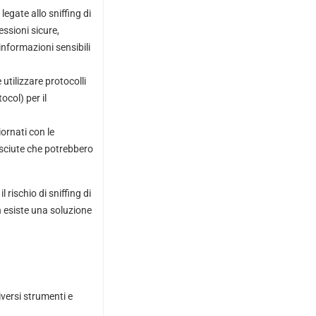
legate allo sniffing di
essioni sicure,
informazioni sensibili
utilizzare protocolli
col) per il
iornati con le
osciute che potrebbero
rischio di sniffing di
on esiste una soluzione
iversi strumenti e