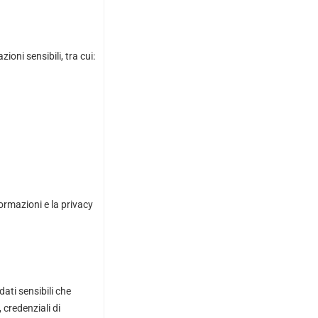
ioni sensibili, tra cui:
formazioni e la privacy
dati sensibili che
 credenziali di