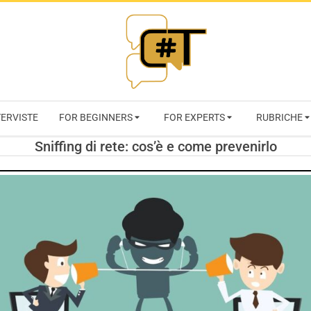
RIVISTA
TERVISTE
FOR BEGINNERS
FOR EXPERTS
RUBRICHE
CYBERSECURI
Sniffing di rete: cos’è e come prevenirlo
TRENDS