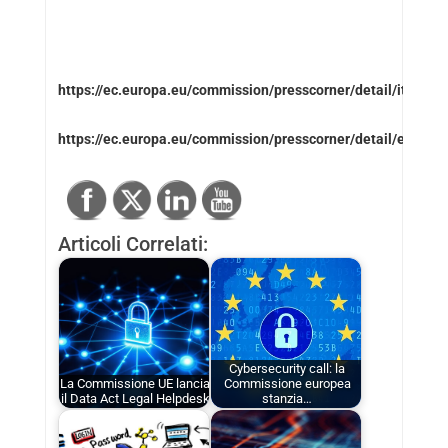
https://ec.europa.eu/commission/presscorner/detail/it/ip_2
https://ec.europa.eu/commission/presscorner/detail/en/qa
Articoli Correlati:
Cybersecurity call: la
La Commissione UE lancia
Commissione europea
il Data Act Legal Helpdesk
stanzia…