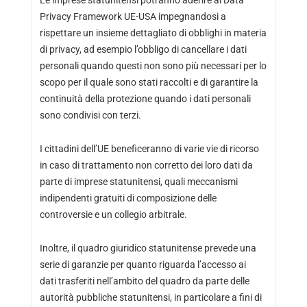
Le imprese statunitensi potranno aderire al Data
Privacy Framework UE-USA impegnandosi a
rispettare un insieme dettagliato di obblighi in materia
di privacy, ad esempio l’obbligo di cancellare i dati
personali quando questi non sono più necessari per lo
scopo per il quale sono stati raccolti e di garantire la
continuità della protezione quando i dati personali
sono condivisi con terzi.
I cittadini dell’UE beneficeranno di varie vie di ricorso
in caso di trattamento non corretto dei loro dati da
parte di imprese statunitensi, quali meccanismi
indipendenti gratuiti di composizione delle
controversie e un collegio arbitrale.
Inoltre, il quadro giuridico statunitense prevede una
serie di garanzie per quanto riguarda l’accesso ai
dati trasferiti nell’ambito del quadro da parte delle
autorità pubbliche statunitensi, in particolare a fini di