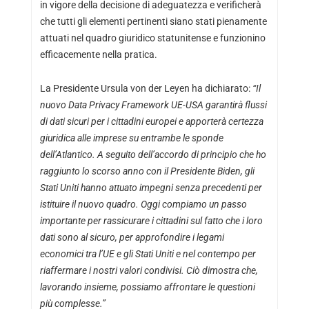
in vigore della decisione di adeguatezza e verificherà
che tutti gli elementi pertinenti siano stati pienamente
attuati nel quadro giuridico statunitense e funzionino
efficacemente nella pratica.
La Presidente Ursula von der Leyen ha dichiarato:
“Il
nuovo Data Privacy Framework UE-USA garantirà flussi
di dati sicuri per i cittadini europei e apporterà certezza
giuridica alle imprese su entrambe le sponde
dell’Atlantico. A seguito dell’accordo di principio che ho
raggiunto lo scorso anno con il Presidente Biden, gli
Stati Uniti hanno attuato impegni senza precedenti per
istituire il nuovo quadro. Oggi compiamo un passo
importante per rassicurare i cittadini sul fatto che i loro
dati sono al sicuro, per approfondire i legami
economici tra l’UE e gli Stati Uniti e nel contempo per
riaffermare i nostri valori condivisi. Ciò dimostra che,
lavorando insieme, possiamo affrontare le questioni
più complesse.”