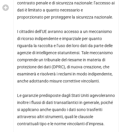
contrasto penale e di sicurezza nazionale: l’accesso ai
dati è limitato a quanto necessario e
proporzionato per proteggere la sicurezza nazionale.
I cittadini dell’UE avranno accesso a un meccanismo
di ricorso indipendente e imparziale per quanto
riguarda la raccolta e l’uso dei loro dati da parte delle
agenzie di intelligence statunitensi. Tale meccanismo
comprende un tribunale del riesame in materia di
protezione dei dati (DPRC), di nuova creazione, che
esaminerà e risolverà i reclami in modo indipendente,
anche adottando misure correttive vincolanti.
Le garanzie predisposte dagli Stati Uniti agevoleranno
inoltre i flussi di dati transatlantici in generale, poiché
si applicano anche quando i dati sono trasferiti
attraverso altri strumenti, quali le clausole
contrattuali tipo e le norme vincolanti d’impresa.