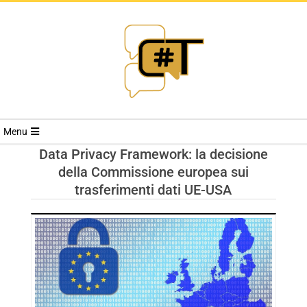
RIVISTA
Menu
CYBERSECURI
Data Privacy Framework: la decisione
della Commissione europea sui
TRENDS
trasferimenti dati UE-USA