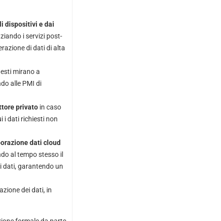
 dispositivi e dai
ziando i servizi post-
razione di dati di alta
esti mirano a
do alle PMI di
ttore privato
in caso
i dati richiesti non
borazione dati cloud
do al tempo stesso il
 di dati, garantendo un
azione dei dati, in