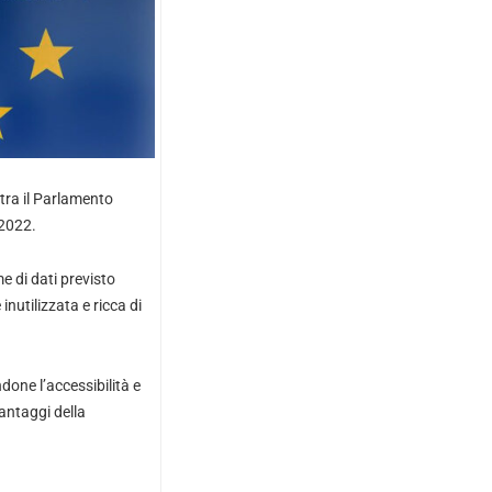
tra il Parlamento
 2022.
e di dati previsto
inutilizzata e ricca di
done l’accessibilità e
antaggi della