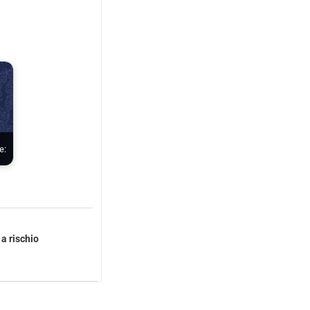
e:
a rischio