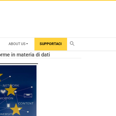
ABOUT US
SUPPORTACI
TY
rme in materia di dati