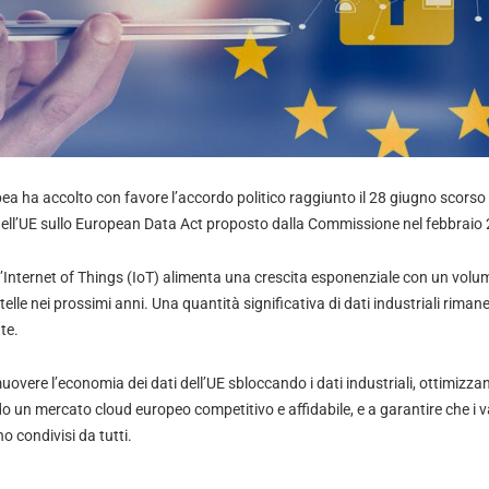
 ha accolto con favore l’accordo politico raggiunto il 28 giugno scorso 
 dell’UE sullo European Data Act proposto dalla Commissione nel febbraio
ll’Internet of Things (IoT) alimenta una crescita esponenziale con un volum
stelle nei prossimi anni. Una quantità significativa di dati industriali rimane 
te.
uovere l’economia dei dati dell’UE sbloccando i dati industriali, ottimizzan
o un mercato cloud europeo competitivo e affidabile, e a garantire che i v
no condivisi da tutti.