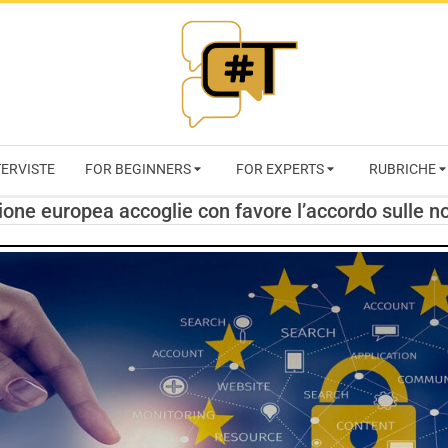
RIVISTA
TERVISTE
FOR BEGINNERS
FOR EXPERTS
RUBRICHE
CYBERSECURI
one europea accoglie con favore l’accordo sulle no
TRENDS