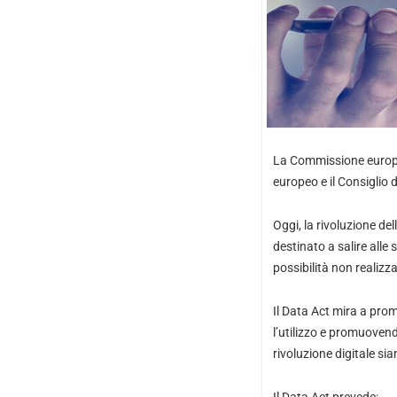
La Commissione europea
europeo e il Consiglio
Oggi, la rivoluzione de
destinato a salire alle 
possibilità non realizza
Il Data Act mira a prom
l’utilizzo e promuovend
rivoluzione digitale sia