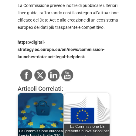
La Commissione prevede inoltre di pubblicare ulteriori
linee guida, rafforzando così il sostegno all’attuazione
efficace del Data Act e alla creazione di un ecosistema
europeo dei dati più trasparente e competitivo.
https://digital-
strategy.ec.europa.eu/en/news/commission-
launches-data-act-legal-helpdesk
Articoli Correlati:
La Commissione UE
La Commissione europea
presenta nuove azioni per
lancia bando di oltre 210…
le…