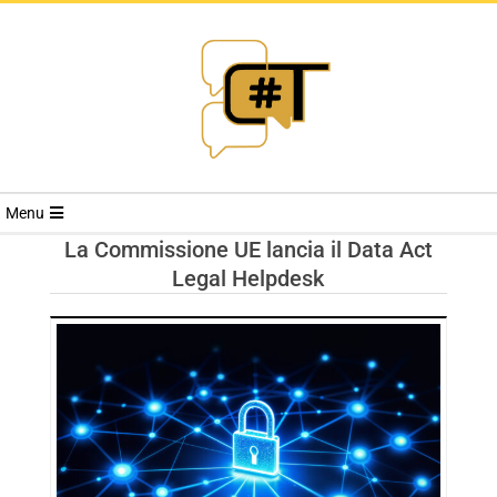
RIVISTA
Menu
CYBERSECURI
La Commissione UE lancia il Data Act
Legal Helpdesk
TRENDS