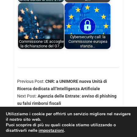
Cybersecurity call: la
Commissione UE accoglie
Commissione europea
la dichiarazione del G7…
stanzia…
Previous Post:
CNR: a UNIMORE nuova Unità di
Ricerca dedicata all’Intelligenza Artificiale
Next Post:
Agenzia delle Entrate: avviso di phishing
su falsi rimborsi fiscali
Utilizziamo i cookie per offrirti un servizio migliore nel navigare
il nostro sito web.
Puoi scoprire di più su quali cookie stiamo utilizzando o
disattivarli nelle
impostazioni
.