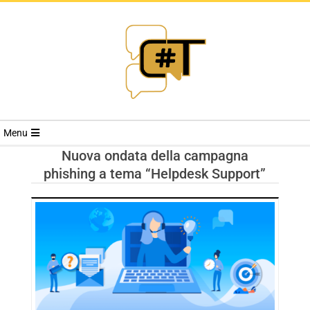
RIVISTA
Menu
CYBERSECURI
Nuova ondata della campagna
phishing a tema “Helpdesk Support”
TRENDS