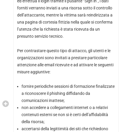
ed effettua il login tramite il pusante “Sign in”, i dati
forniti verranno inviati a una risorsa sotto il controllo
dell’attaccante, mentre la vittima sarà reindirizzata a
una pagina di cortesia fittizia nella quale si conferma
l’utenza che la richiesta è stata ricevuta da un
presunto servizio tecnico.
Per contrastare questo tipo di attacco, gli utenti e le
organizzazioni sono invitati a prestare particolare
attenzione alle email ricevute e ad attivare le seguenti
misure aggiuntive:
fornire periodiche sessioni di formazione finalizzate
a riconoscere il phishing diffidando da
comunicazioni inattese;
non accedere a collegamenti internet o a relativi
contenuti esterni se non si è certi dell’affidabilità
della risorsa;
accertarsi della legittimità dei siti che richiedono