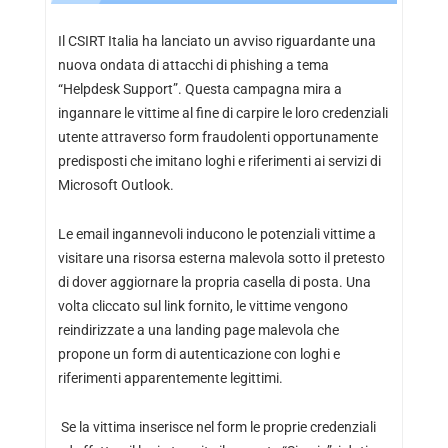
Il CSIRT Italia ha lanciato un avviso riguardante una
nuova ondata di attacchi di phishing a tema
“Helpdesk Support”. Questa campagna mira a
ingannare le vittime al fine di carpire le loro credenziali
utente attraverso form fraudolenti opportunamente
predisposti che imitano loghi e riferimenti ai servizi di
Microsoft Outlook.
Le email ingannevoli inducono le potenziali vittime a
visitare una risorsa esterna malevola sotto il pretesto
di dover aggiornare la propria casella di posta. Una
volta cliccato sul link fornito, le vittime vengono
reindirizzate a una landing page malevola che
propone un form di autenticazione con loghi e
riferimenti apparentemente legittimi.
Se la vittima inserisce nel form le proprie credenziali