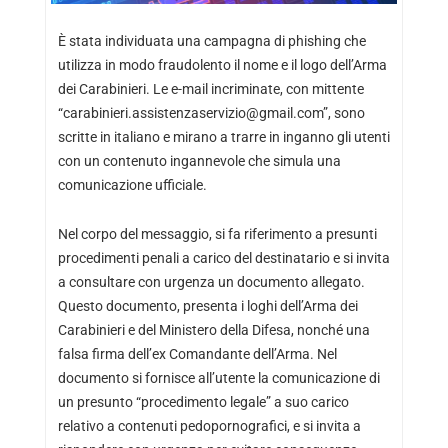
È stata individuata una campagna di phishing che
utilizza in modo fraudolento il nome e il logo dell’Arma
dei Carabinieri. Le e-mail incriminate, con mittente
“carabinieri.assistenzaservizio@gmail.com”, sono
scritte in italiano e mirano a trarre in inganno gli utenti
con un contenuto ingannevole che simula una
comunicazione ufficiale.
Nel corpo del messaggio, si fa riferimento a presunti
procedimenti penali a carico del destinatario e si invita
a consultare con urgenza un documento allegato.
Questo documento, presenta i loghi dell’Arma dei
Carabinieri e del Ministero della Difesa, nonché una
falsa firma dell’ex Comandante dell’Arma. Nel
documento si fornisce all’utente la comunicazione di
un presunto “procedimento legale” a suo carico
relativo a contenuti pedopornografici, e si invita a