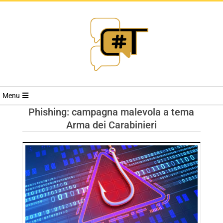
RIVISTA
Menu
CYBERSECURI
Phishing: campagna malevola a tema
Arma dei Carabinieri
TRENDS