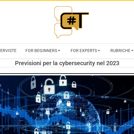
RIVISTA
TERVISTE
FOR BEGINNERS
FOR EXPERTS
RUBRICHE
CYBERSECURI
Previsioni per la cybersecurity nel 2023
TRENDS