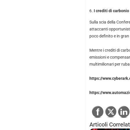
I crediti di carboni
Sulla scia della Confere
attaccanti opportunist
poco definito e in gra
Mentre i crediti di car
emissioni e compensare
multimilionari per rubar
https://www.cyberark
https://www.automazi
Articoli Correlat