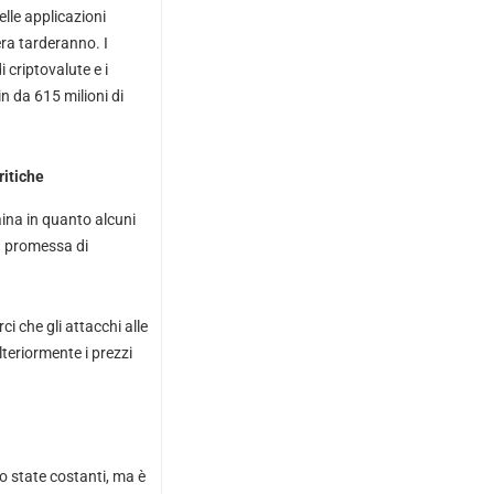
lle applicazioni
era tarderanno. I
 criptovalute e i
in da 615 milioni di
ritiche
aina in quanto alcuni
la promessa di
i che gli attacchi alle
teriormente i prezzi
 state costanti, ma è