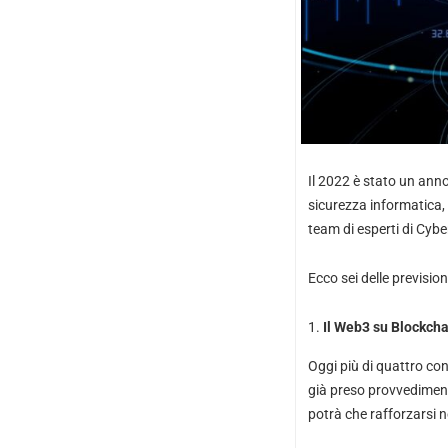
Il 2022 è stato un anno 
sicurezza informatica, 
team di esperti di Cyb
Ecco sei delle previsio
Il Web3 su Blockcha
Oggi più di quattro con
già preso provvediment
potrà che rafforzarsi n