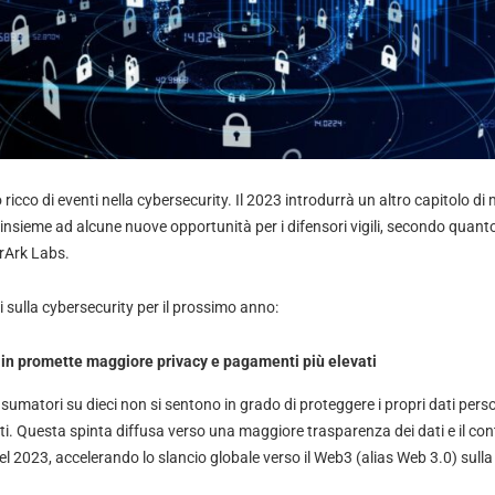
ricco di eventi nella cybersecurity. Il 2023 introdurrà un altro capitolo di 
insieme ad alcune nuove opportunità per i difensori vigili, secondo quant
erArk Labs.
ni sulla cybersecurity per il prossimo anno:
in promette maggiore privacy e pagamenti più elevati
sumatori su dieci non si sentono in grado di proteggere i propri dati perso
i. Questa spinta diffusa verso una maggiore trasparenza dei dati e il con
el 2023, accelerando lo slancio globale verso il Web3 (alias Web 3.0) sulla