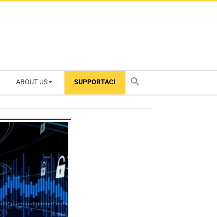
ABOUT US
SUPPORTACI
TY