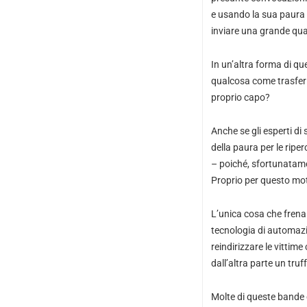
e usando la sua paura e
inviare una grande qua
In un’altra forma di q
qualcosa come trasferir
proprio capo?
Anche se gli esperti di 
della paura per le ripe
– poiché, sfortunatamen
Proprio per questo moti
L’unica cosa che frena
tecnologia di automazi
reindirizzare le vittim
dall’altra parte un tr
Molte di queste bande d