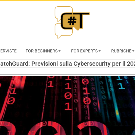
RIVISTA
TERVISTE
FOR BEGINNERS
FOR EXPERTS
RUBRICHE
CYBERSECURI
atchGuard: Previsioni sulla Cybersecurity per il 20
TRENDS