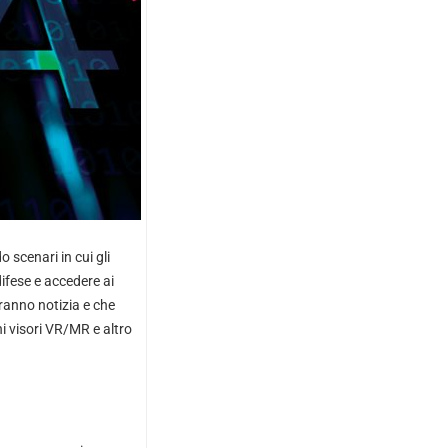
 scenari in cui gli
difese e accedere ai
aranno notizia e che
ni visori VR/MR e altro