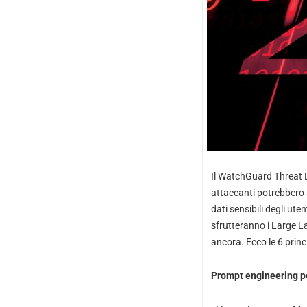
Il WatchGuard Threat La
attaccanti potrebbero sf
dati sensibili degli ut
sfrutteranno i Large La
ancora. Ecco le 6 prin
Prompt engineering per