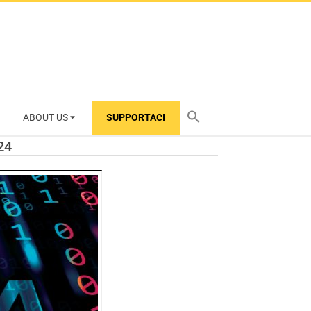
ABOUT US
SUPPORTACI
TY
24