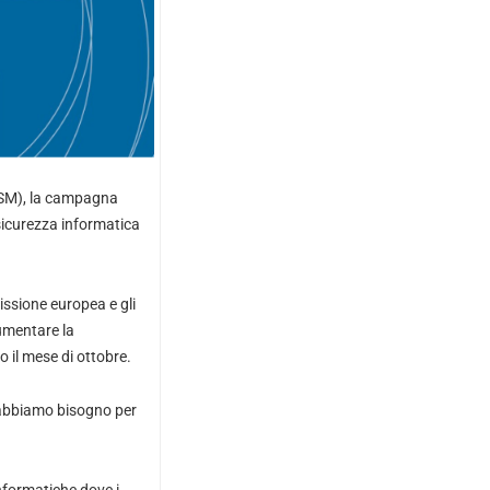
ECSM), la campagna
 sicurezza informatica
ssione europea e gli
aumentare la
 il mese di ottobre.
i abbiamo bisogno per