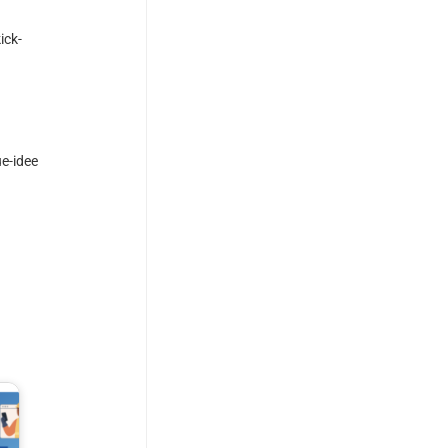
ick-
e-idee