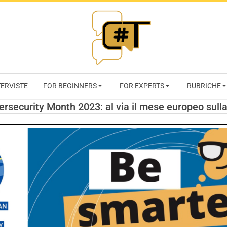
RIVISTA
TERVISTE
FOR BEGINNERS
FOR EXPERTS
RUBRICHE
CYBERSECURI
rsecurity Month 2023: al via il mese europeo sulla
TRENDS