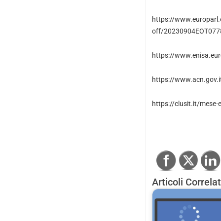
https://www.europarl.
off/20230904EOT077
https://www.enisa.eur
https://www.acn.gov.it
https://clusit.it/mese
Articoli Correlat