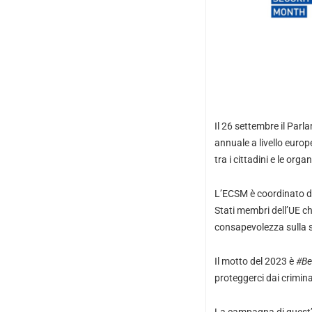
Il 26 settembre il Par
annuale a livello europ
tra i cittadini e le orga
L’ECSM è coordinato da
Stati membri dell’UE ch
consapevolezza sulla si
Il motto del 2023 è
#Be
proteggerci dai criminal