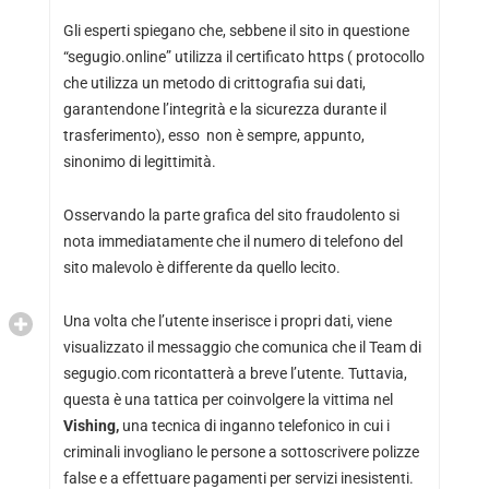
Gli esperti spiegano che, sebbene il sito in questione
“segugio.online” utilizza il certificato https ( protocollo
che utilizza un metodo di crittografia sui dati,
garantendone l’integrità e la sicurezza durante il
trasferimento), esso non è sempre, appunto,
sinonimo di legittimità.
Osservando la parte grafica del sito fraudolento si
nota immediatamente che il numero di telefono del
sito malevolo è differente da quello lecito.
Una volta che l’utente inserisce i propri dati, viene
visualizzato il messaggio che comunica che il Team di
segugio.com ricontatterà a breve l’utente. Tuttavia,
questa è una tattica per coinvolgere la vittima nel
Vishing,
una tecnica di inganno telefonico in cui i
criminali invogliano le persone a sottoscrivere polizze
false e a effettuare pagamenti per servizi inesistenti.