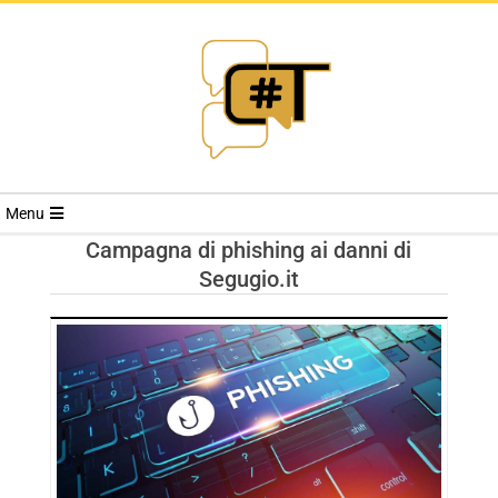
RIVISTA
Menu
CYBERSECURI
Campagna di phishing ai danni di
Segugio.it
TRENDS