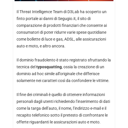
Il Threat Intelligence Team di D3Lab ha scoperto un
finto portale ai danni di Segugio.it, il sito di
comparazione di prodotti finanziari che consente ai
consumatori di poter ridurre varie spese quotidiane
come bollette di luce e gas, ADSL, alle assicurazioni
auto e moto, e altro ancora.
Il dominio fraudolento è stato registrato sfruttando la
tecnica del
typosquatting
, ossia la creazione di un
dominio ad hoc simile all’originale che differisce
solamente nei caratteri così da confondere le vittime.
Il fine dei criminali è quello di ottenere informazioni
personali dagli utenti richiedendo l’inserimento di dati
come la targa dell’auto, il nome, l’indirizzo e-mail e il
recapito telefonico sotto il pretesto di confrontare le
offerte riguardanti le assicurazioni auto e moto.