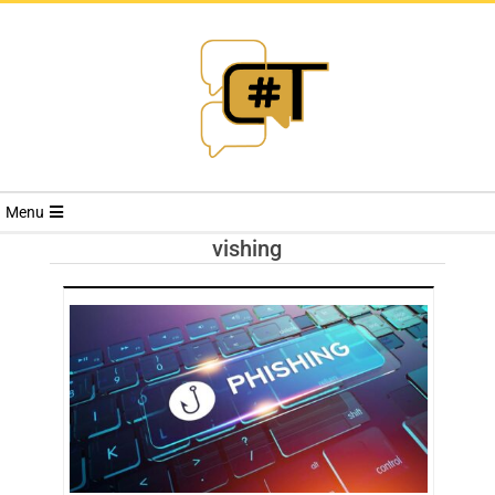
RIVISTA
Menu
CYBERSECURI
vishing
TRENDS