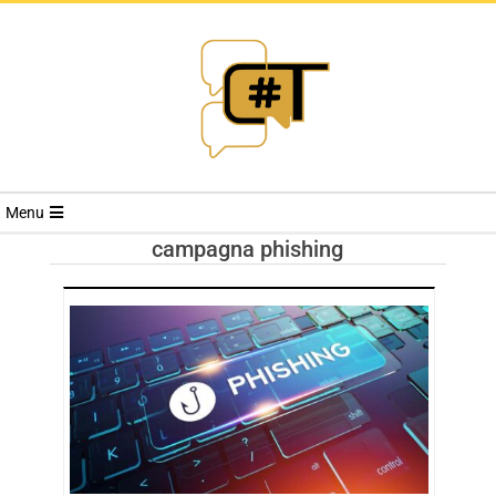
RIVISTA
Menu
CYBERSECURI
campagna phishing
TRENDS