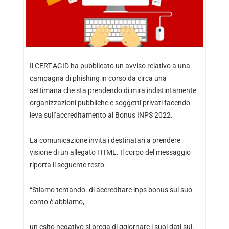
Il CERT-AGID ha pubblicato un avviso relativo a una
campagna di phishing in corso da circa una
settimana che sta prendendo di mira indistintamente
organizzazioni pubbliche e soggetti privati facendo
leva sull’accreditamento al Bonus INPS 2022.
La comunicazione invita i destinatari a prendere
visione di un allegato HTML. Il corpo del messaggio
riporta il seguente testo:
“Stiamo tentando. di accreditare inps bonus sul suo
conto è abbiamo,
un esito negativo si prega di ggiornare i suoi dati sul.