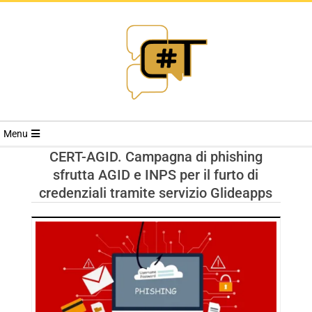
RIVISTA
Menu
CYBERSECURI
CERT-AGID. Campagna di phishing
sfrutta AGID e INPS per il furto di
TRENDS
credenziali tramite servizio Glideapps