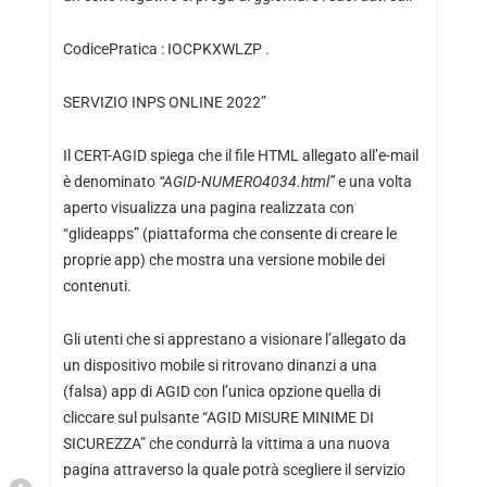
CodicePratica : IOCPKXWLZP .
SERVIZIO INPS ONLINE 2022”
Il CERT-AGID spiega che il file HTML allegato all’e-mail
è denominato
“AGID-NUMERO4034.html”
e una volta
aperto visualizza una pagina realizzata con
“glideapps” (piattaforma che consente di creare le
proprie app) che mostra una versione mobile dei
contenuti.
Gli utenti che si apprestano a visionare l’allegato da
un dispositivo mobile si ritrovano dinanzi a una
(falsa) app di AGID con l’unica opzione quella di
cliccare sul pulsante “AGID MISURE MINIME DI
SICUREZZA” che condurrà la vittima a una nuova
pagina attraverso la quale potrà scegliere il servizio