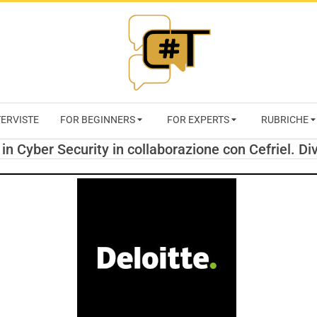
RIVISTA
TERVISTE
FOR BEGINNERS
FOR EXPERTS
RUBRICHE
CYBERSECURI
 in Cyber Security in collaborazione con Cefriel. D
TRENDS