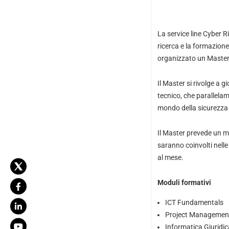
La service line Cyber Ri
ricerca e la formazion
organizzato un Master di
Il Master si rivolge a 
tecnico, che parallelam
mondo della sicurezza
Il Master prevede un mo
saranno coinvolti nelle
al mese.
Moduli formativi
ICT Fundamentals
Project Managemen
Informatica Giuridic