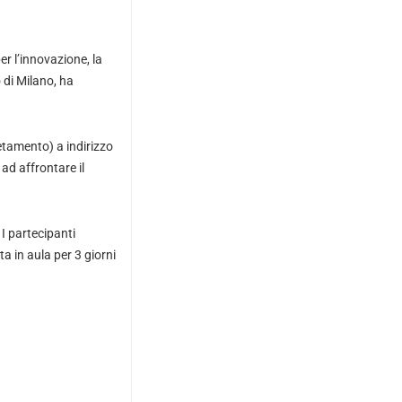
er l’innovazione, la
 di Milano, ha
letamento) a indirizzo
ad affrontare il
I partecipanti
a in aula per 3 giorni