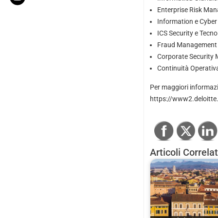
Enterprise Risk Ma
Information e Cyber
ICS Security e Tecno
Fraud Management
Corporate Securit
Continuità Operativ
Per maggiori informazio
https://www2.deloitte.
Articoli Correlat