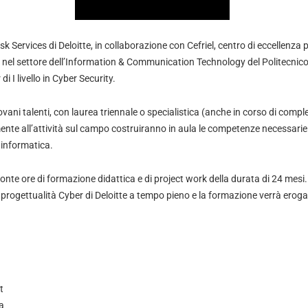
sk Services di Deloitte, in collaborazione con Cefriel, centro di eccellenza p
e nel settore dell’Information & Communication Technology del Politecnico
 I livello in Cyber Security.
giovani talenti, con laurea triennale o specialistica (anche in corso di comp
ente all’attività sul campo costruiranno in aula le competenze necessarie 
 informatica.
nte ore di formazione didattica e di project work della durata di 24 mesi. 
 progettualità Cyber di Deloitte a tempo pieno e la formazione verrà erogat
t
a