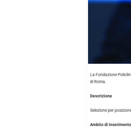
La Fondazione Policlini
di Roma.
Descrizione
Selezione per posizione
Ambito di inseriment