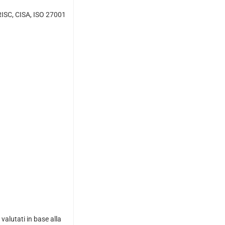
CRISC, CISA, ISO 27001
alutati in base alla