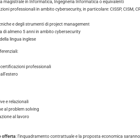
a magistrale in Informatica, Ingegneria Informatica o equivalenti
azioni professionali in ambito cybersecurity, in particolare: CISSP, CISM, 
cniche e degli strumenti di project management
a di almeno 5 anni in ambito cybersecurity
ella lingua inglese
ferenziali:
 certificazioni professionali
all’estero
e e relazionali
ine al problem solving
zione al lavoro
 offerta
: l’inquadramento contrattuale e la proposta economica saranno v