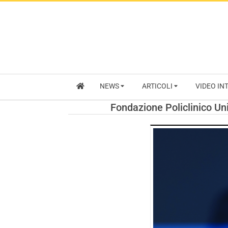
NEWS
ARTICOLI
VIDEO IN
Fondazione Policlinico Un