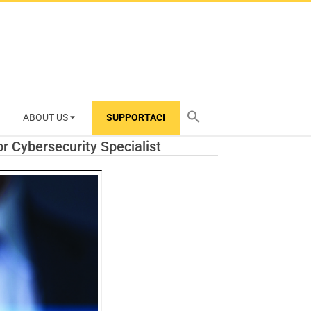
ABOUT US
SUPPORTACI
TY
r Cybersecurity Specialist