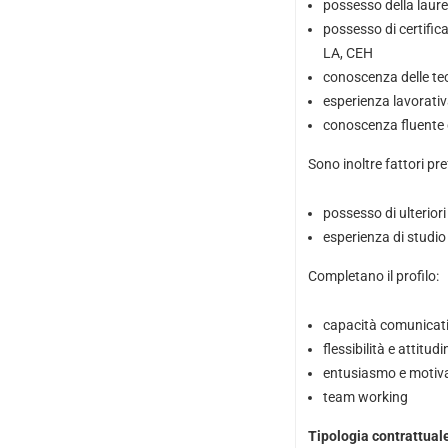
possesso della laure
possesso di certific
LA, CEH
conoscenza delle te
esperienza lavorativ
conoscenza fluente d
Sono inoltre fattori pre
possesso di ulteriori
esperienza di studio 
Completano il profilo:
capacità comunicativ
flessibilità e attitud
entusiasmo e motiva
team working
Tipologia contrattuale