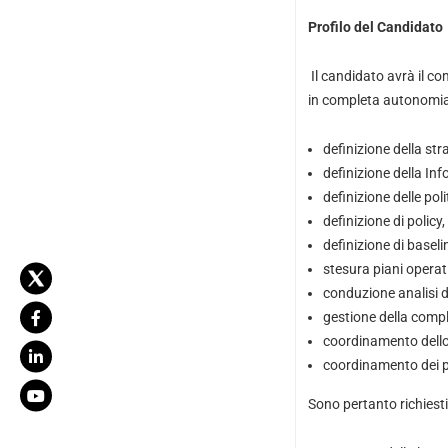
Profilo del Candidato
Il candidato avrà il co
in completa autonomia
definizione della str
definizione della In
definizione delle poli
definizione di policy
definizione di baseli
stesura piani operati
conduzione analisi de
gestione della comp
coordinamento dell
coordinamento dei p
Sono pertanto richiesti