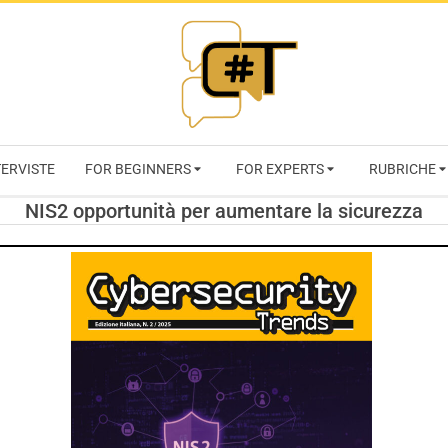
RIVISTA
TERVISTE
FOR BEGINNERS
FOR EXPERTS
RUBRICHE
CYBERSECURI
NIS2 opportunità per aumentare la sicurezza
TRENDS