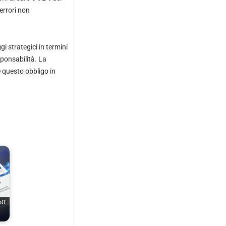
errori non
 strategici in termini
ponsabilità. La
 questo obbligo in
60: