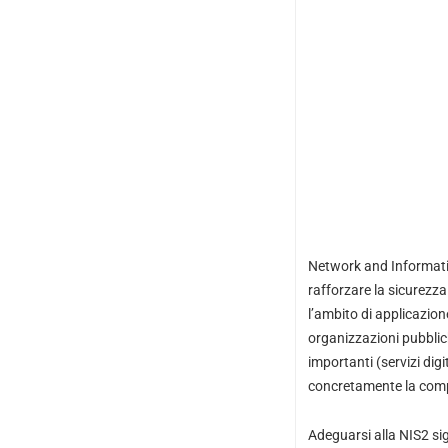
Network and Information
rafforzare la sicurezza 
l’ambito di applicazion
organizzazioni pubblich
importanti (servizi dig
concretamente la com
Adeguarsi alla NIS2 sig