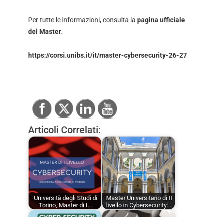
Per tutte le informazioni, consulta la
pagina ufficiale
del Master
.
https://corsi.unibs.it/it/master-cybersecurity-26-27
Articoli Correlati:
Università degli Studi di
Master Universitario di II
Torino, Master di I…
livello in Cybersecurity:…