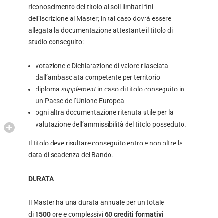
riconoscimento del titolo ai soli limitati fini
dell’iscrizione al Master; in tal caso dovrà essere
allegata la documentazione attestante il titolo di
studio conseguito:
votazione e Dichiarazione di valore rilasciata
dall’ambasciata competente per territorio
diploma
supplement
in caso di titolo conseguito in
un Paese dell’Unione Europea
ogni altra documentazione ritenuta utile per la
valutazione dell’ammissibilità del titolo posseduto.
Il titolo deve risultare conseguito entro e non oltre la
data di scadenza del Bando.
DURATA
Il Master ha una durata annuale
per un totale
di
1500
ore e complessivi
60 crediti formativi