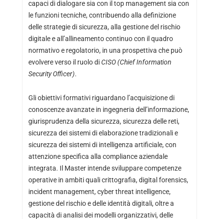
capaci di dialogare sia con il top management sia con
le funzioni tecniche, contribuendo alla definizione
delle strategie di sicurezza, alla gestione del rischio
digitale e all’allineamento continuo con il quadro
normativo e regolatorio, in una prospettiva che può
evolvere verso il ruolo di
CISO (Chief Information
Security Officer)
.
Gli obiettivi formativi riguardano l’acquisizione di
conoscenze avanzate in ingegneria dell’informazione,
giurisprudenza della sicurezza, sicurezza delle reti,
sicurezza dei sistemi di elaborazione tradizionali e
sicurezza dei sistemi di intelligenza artificiale, con
attenzione specifica alla compliance aziendale
integrata. Il Master intende sviluppare competenze
operative in ambiti quali crittografia, digital forensics,
incident management, cyber threat intelligence,
gestione del rischio e delle identità digitali, oltre a
capacità di analisi dei modelli organizzativi, delle