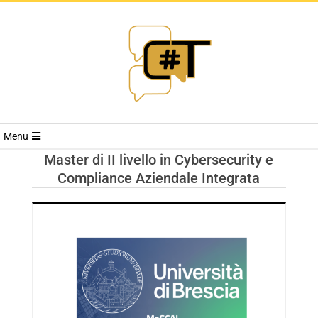
RIVISTA
Menu
CYBERSECURI
Master di II livello in Cybersecurity e
Compliance Aziendale Integrata
TRENDS