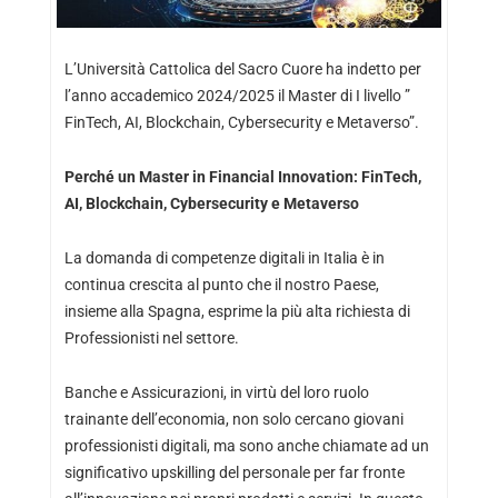
L’Università Cattolica del Sacro Cuore ha indetto per
l’anno accademico 2024/2025 il Master di I livello ”
FinTech, AI, Blockchain, Cybersecurity e Metaverso”.
Perché un Master in Financial Innovation: FinTech,
AI, Blockchain, Cybersecurity e Metaverso
La domanda di competenze digitali in Italia è in
continua crescita al punto che il nostro Paese,
insieme alla Spagna, esprime la più alta richiesta di
Professionisti nel settore.
Banche e Assicurazioni, in virtù del loro ruolo
trainante dell’economia, non solo cercano giovani
professionisti digitali, ma sono anche chiamate ad un
significativo upskilling del personale per far fronte