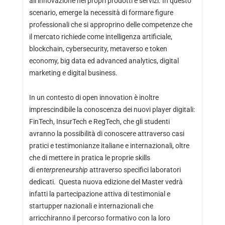
all’innovazione nei propri prodotti e servizi. In questo
scenario, emerge la necessità di formare figure
professionali che si approprino delle competenze che
il mercato richiede come intelligenza artificiale,
blockchain, cybersecurity, metaverso e token
economy, big data ed advanced analytics, digital
marketing e digital business.
In un contesto di open innovation è inoltre
imprescindibile la conoscenza dei nuovi player digitali:
FinTech, InsurTech e RegTech, che gli studenti
avranno la possibilità di conoscere attraverso casi
pratici e testimonianze italiane e internazionali, oltre
che di mettere in pratica le proprie skills
di
enterpreneurship
attraverso specifici laboratori
dedicati. Questa nuova edizione del Master vedrà
infatti la partecipazione attiva di testimonial e
startupper nazionali e internazionali che
arricchiranno il percorso formativo con la loro