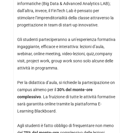
informatiche (Big Data & Advanced Analytics LAB);
dall’altra, invece, il FinTech Lab è pensato per
stimolare l’imprenditorialità della classe attraverso la
progettazione in team di start-up innovative.
Gli studenti parteciperanno a un’esperienza formativa
ingaggiante, efficace e interattiva: lezioni d’aula,
webinar, online meeting, video-lezioni, quiz,company
visit, project work, group work sono solo alcune delle
attività in programma.
Per la didattica d’aula, si richiede la partecipazione on
campus almeno per il
30% del monte-ore
complessivo
. La fruizione di tutte le attività formative
sarà garantita online tramite la piattaforma E-
Learning Blackboard.
Agli studenti è fatto obbligo di frequentare non meno
del
75% del monte-ore
complessivo delle lezioni.