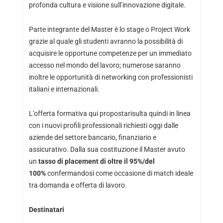
profonda cultura e visione sull’innovazione digitale.
Parte integrante del Master è lo stage o Project Work
grazie al quale gli studenti avranno la possibilità di
acquisire le opportune competenze per un immediato
accesso nel mondo del lavoro; numerose saranno
inoltre le opportunità di networking con professionisti
italiani e internazionali.
L’offerta formativa qui propostarisulta quindi in linea
con i nuovi profili professionali richiesti oggi dalle
aziende del settore bancario, finanziario e
assicurativo. Dalla sua costituzione il Master avuto
un
tasso di placement di oltre il 95%/del
100%
confermandosi come occasione di match ideale
tra domanda e offerta di lavoro.
Destinatari