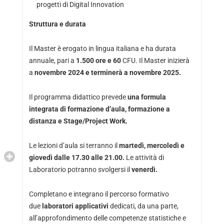
progetti di Digital Innovation
Struttura e durata
Il Master è erogato in lingua italiana e ha durata
annuale, pari a
1.500 ore e 60
CFU. Il Master inizierà
a
novembre 2024 e terminerà a novembre 2025.
Il programma didattico prevede
una formula
integrata di formazione d’aula, formazione a
distanza e Stage/Project Work.
Le lezioni d’aula si terranno il
martedì, mercoledì e
giovedì dalle 17.30 alle 21.00.
Le attività di
Laboratorio potranno svolgersi il
venerdì.
Completano e integrano il percorso formativo
due
laboratori applicativi
dedicati, da una parte,
all’approfondimento delle competenze statistiche e