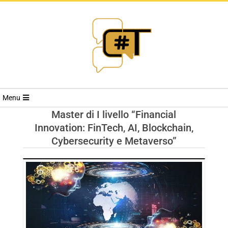
RIVISTA
Menu
CYBERSECURI
Master di I livello “Financial
Innovation: FinTech, AI, Blockchain,
TRENDS
Cybersecurity e Metaverso”