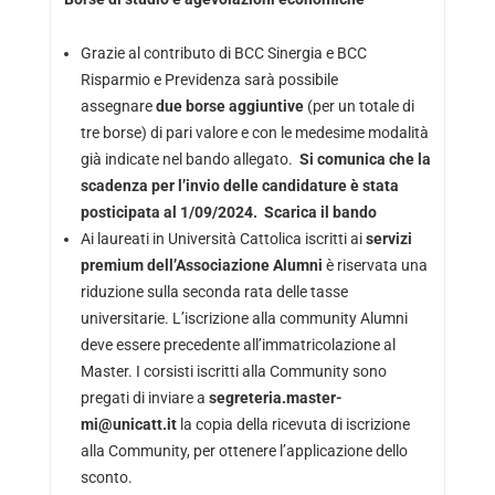
Grazie al contributo di BCC Sinergia e BCC
Risparmio e Previdenza sarà possibile
assegnare
due borse aggiuntive
(per un totale di
tre borse) di pari valore e con le medesime modalità
già indicate nel bando allegato.
Si comunica che la
scadenza per l’invio delle candidature è stata
posticipata al 1/09/2024.
Scarica il bando
Ai laureati in Università Cattolica iscritti ai
servizi
premium dell’Associazione Alumni
è riservata una
riduzione sulla seconda rata delle tasse
universitarie. L’iscrizione alla community Alumni
deve essere precedente all’immatricolazione al
Master. I corsisti iscritti alla Community sono
pregati di inviare a
segreteria.master-
mi@unicatt.it
la copia della ricevuta di iscrizione
alla Community, per ottenere l’applicazione dello
sconto.