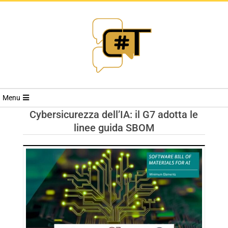
RIVISTA
Menu
CYBERSECURI
Cybersicurezza dell’IA: il G7 adotta le
linee guida SBOM
TRENDS