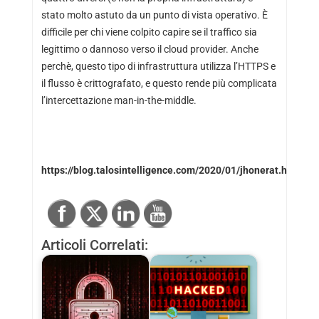
stato molto astuto da un punto di vista operativo. È
difficile per chi viene colpito capire se il traffico sia
legittimo o dannoso verso il cloud provider. Anche
perchè, questo tipo di infrastruttura utilizza l’HTTPS e
il flusso è crittografato, e questo rende più complicata
l’intercettazione man-in-the-middle.
https://blog.talosintelligence.com/2020/01/jhonerat.html
Articoli Correlati: