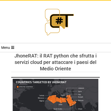
RIVISTA
Menu
CYBERSECURI
JhoneRAT: il RAT python che sfrutta i
servizi cloud per attaccare i paesi del
TRENDS
Medio Oriente