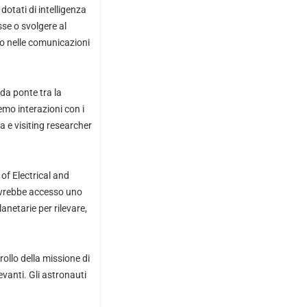
 dotati di intelligenza
sse o svolgere al
po nelle comunicazioni
da ponte tra la
remo interazioni con i
a e visiting researcher
of Electrical and
 avrebbe accesso uno
netarie per rilevare,
ollo della missione di
vanti. Gli astronauti