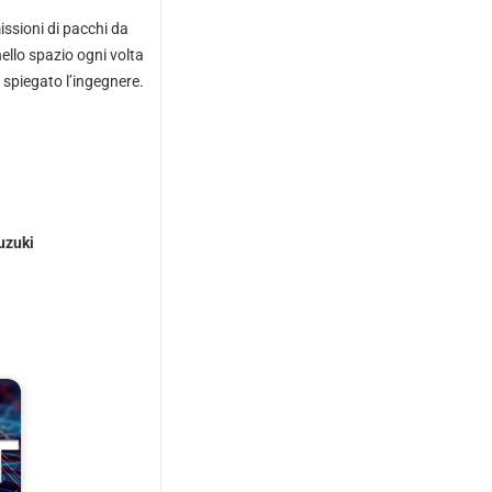
issioni di pacchi da
ello spazio ogni volta
 spiegato l’ingegnere.
uzuki