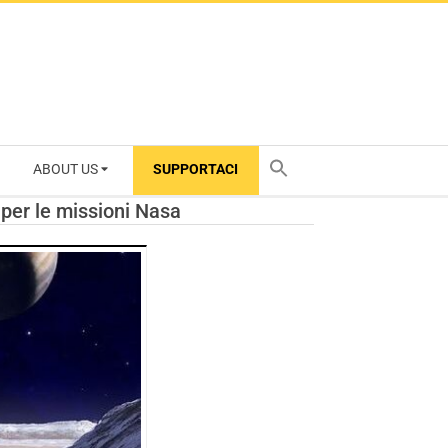
ABOUT US
SUPPORTACI
TY
T per le missioni Nasa