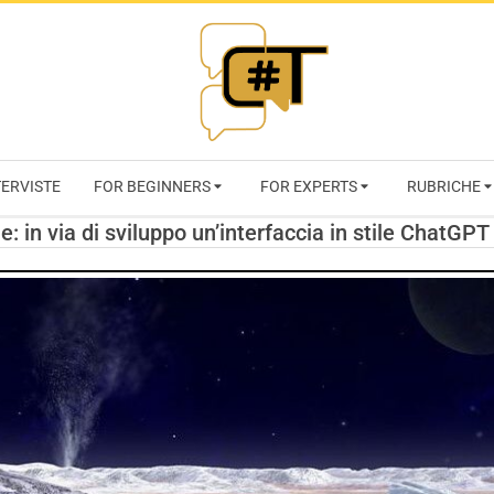
RIVISTA
TERVISTE
FOR BEGINNERS
FOR EXPERTS
RUBRICHE
CYBERSECURI
ale: in via di sviluppo un’interfaccia in stile ChatGP
TRENDS