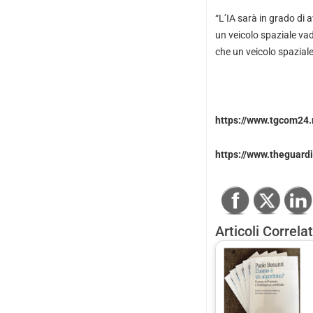
“L’IA sarà in grado di 
un veicolo spaziale va
che un veicolo spazial
https://www.tgcom24.
https://www.theguard
Articoli Correlat