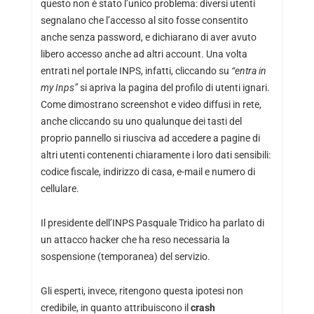
questo non è stato l’unico problema: diversi utenti
segnalano che l’accesso al sito fosse consentito
anche senza password, e dichiarano di aver avuto
libero accesso anche ad altri account. Una volta
entrati nel portale INPS, infatti, cliccando su
“entra in
my Inps”
si apriva la pagina del profilo di utenti ignari.
Come dimostrano screenshot e video diffusi in rete,
anche cliccando su uno qualunque dei tasti del
proprio pannello si riusciva ad accedere a pagine di
altri utenti contenenti chiaramente i loro dati sensibili:
codice fiscale, indirizzo di casa, e-mail e numero di
cellulare.
Il presidente dell’INPS Pasquale Tridico ha parlato di
un attacco hacker che ha reso necessaria la
sospensione (temporanea) del servizio.
Gli esperti, invece, ritengono questa ipotesi non
credibile, in quanto attribuiscono il
crash