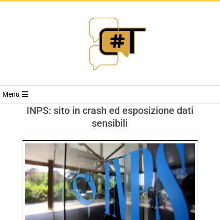
RIVISTA
Menu
CYBERSECURI
INPS: sito in crash ed esposizione dati
sensibili
TRENDS