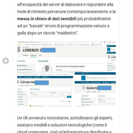
all’incapacità dei server di elaborare e rispondere alla
mole di richieste pervenute contemporaneamente, e la
messa in chiaro di dati sensibili
più probabilmente
ad un “banale” errore di programmazione venuto a
galla dopo un riavvio “maldestro”.
Un tilt avvenuto nonostante, sottolineano gli esperti,
esistano modelli e soluzioni tecnologiche (come il
cloud computing, cioè un’infrastruttura distribuita e