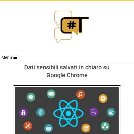
RIVISTA
Menu
CYBERSECURI
Dati sensibili salvati in chiaro su
Google Chrome
TRENDS