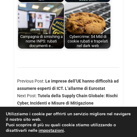
Campagna di smishing a
Cybercrime: 54 Mld di
nome INPS: rubati
cookie rubati e trapelati
documenti e…
nel dark web
Previous Post:
Le imprese dell’UE hanno difficoltà ad
assumere esperti di ICT. L’allarme di Eurostat
Next Post:
Tutela della Supply Chain Globale: Rischi
Cyber, Incidenti e Misure di Mitigazione
Utilizziamo i cookie per offrirti un servizio migliore nel navigare
il nostro sito web.
Puoi scoprire di più su quali cookie stiamo utilizzando o
disattivarli nelle
impostazioni
.