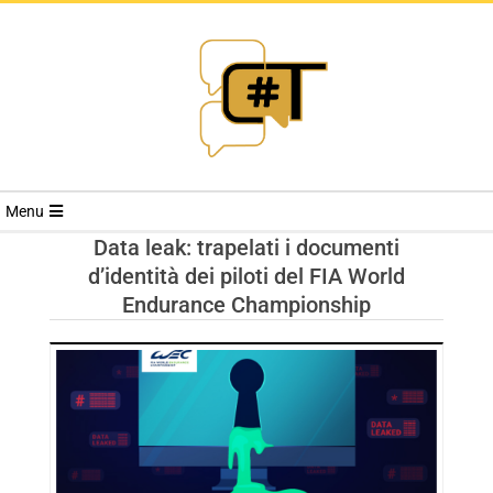
RIVISTA
Menu
CYBERSECURI
Data leak: trapelati i documenti
d’identità dei piloti del FIA World
TRENDS
Endurance Championship