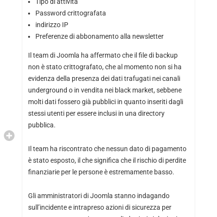
Tipo di attività
Password crittografata
indirizzo IP
Preferenze di abbonamento alla newsletter
Il team di Joomla ha affermato che il file di backup
non è stato crittografato, che al momento non si ha
evidenza della presenza dei dati trafugati nei canali
underground o in vendita nei black market, sebbene
molti dati fossero già pubblici in quanto inseriti dagli
stessi utenti per essere inclusi in una directory
pubblica.
Il team ha riscontrato che nessun dato di pagamento
è stato esposto, il che significa che il rischio di perdite
finanziarie per le persone è estremamente basso.
Gli amministratori di Joomla stanno indagando
sull’incidente e intrapreso azioni di sicurezza per