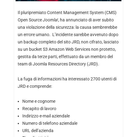
Il pluripremiato Content Management System (CMS)
Open Source
Joomla!
, ha annunciato di aver subito
una violazione della sicurezza: la causa sembrerebbe
un errore umano. L’incidente sarebbe avvenuto dopo
un backup completo del sito JRD, non cifrato, lasciato
su un bucket S3 Amazon Web Services non protetto,
gestita da terze parti, effettuato da un membro del
team di Joomla Resources Directory (JRD).
La fuga di informazioni ha interessato 2700 utenti di
JRD e comprende:
Nome e cognome
Recapito di lavoro
Indirizzo e-mail aziendale
Numero di telefono aziendale
URL dell’azienda