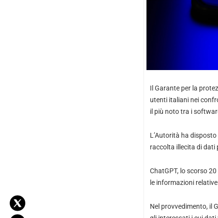
Il Garante per la prote
utenti italiani nei con
il più noto tra i softwa
L’Autorità ha disposto
raccolta illecita di dati
ChatGPT, lo scorso 20 
le informazioni relati
Nel provvedimento, il G