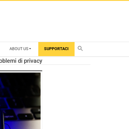
ABOUT US
SUPPORTACI
TY
roblemi di privacy