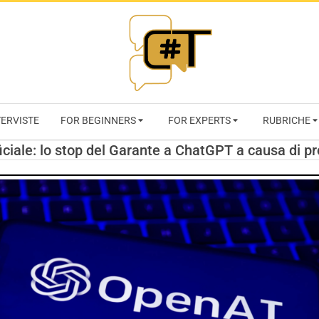
RIVISTA
TERVISTE
FOR BEGINNERS
FOR EXPERTS
RUBRICHE
CYBERSECURI
ficiale: lo stop del Garante a ChatGPT a causa di p
TRENDS