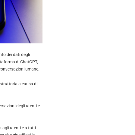
to dei dati degli
iattaforma di ChatGPT,
le conversazioni umane.
truttoria a causa di
sazioni degli utenti e
agli utenti e a tutti