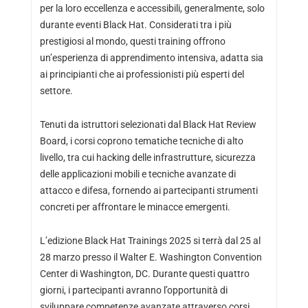
per la loro eccellenza e accessibili, generalmente, solo
durante eventi Black Hat. Considerati tra i più
prestigiosi al mondo, questi training offrono
un’esperienza di apprendimento intensiva, adatta sia
ai principianti che ai professionisti più esperti del
settore.
Tenuti da istruttori selezionati dal Black Hat Review
Board, i corsi coprono tematiche tecniche di alto
livello, tra cui hacking delle infrastrutture, sicurezza
delle applicazioni mobili e tecniche avanzate di
attacco e difesa, fornendo ai partecipanti strumenti
concreti per affrontare le minacce emergenti.
L’edizione Black Hat Trainings 2025 si terrà dal 25 al
28 marzo presso il Walter E. Washington Convention
Center di Washington, DC. Durante questi quattro
giorni, i partecipanti avranno l’opportunità di
sviluppare competenze avanzate attraverso corsi