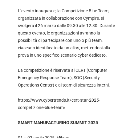
L’evento inaugurale, la Competizione Blue Team,
organizzata in collaborazione con Cympire, si
svolgerà il 26 marzo dalle 09.30 alle 12.30. Durante
questo evento, le organizzazioni avranno la
possibilità di partecipare con uno o più team,
ciascuno identificato da un alias, mettendosi alla
prova in uno specifico scenario cyber dedicato.
La competizione è riservata ai CERT (Computer
Emergency Response Team), SOC (Security
Operations Center) e ai team di sicurezza interni.
https://www.cybertrends.it/cert-star-2025-
competizione-blue-team/
SMART MANUFACTURING SUMMIT 2025
01 – 02 aprile 2025, Milano