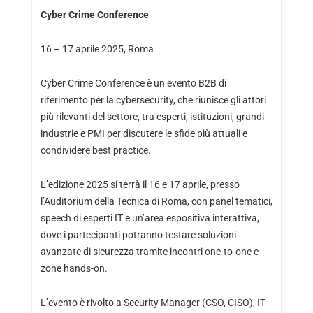
Cyber Crime Conference
16 – 17 aprile 2025, Roma
Cyber Crime Conference è un evento B2B di
riferimento per la cybersecurity, che riunisce gli attori
più rilevanti del settore, tra esperti, istituzioni, grandi
industrie e PMI per discutere le sfide più attuali e
condividere best practice.
L’edizione 2025 si terrà il 16 e 17 aprile, presso
l’Auditorium della Tecnica di Roma, con panel tematici,
speech di esperti IT e un’area espositiva interattiva,
dove i partecipanti potranno testare soluzioni
avanzate di sicurezza tramite incontri one-to-one e
zone hands-on.
L’evento è rivolto a Security Manager (CSO, CISO), IT