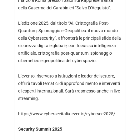
marzo a Roma presso I Saloni di Rappresentanza
della Caserma dei Carabinieri “Salvo D’Acquisto”.
L’edizione 2025, dal titolo “AI, Crittografia Post-
Quantum, Spionaggio e Geopolitica: il nuovo mondo
della Cybersecurity”, affronterà le principali sfide della
sicurezza digitale globale, con focus su intelligenza
artificiale, crittografia post-quantum, spionaggio
cibernetico e geopolitica del cyberspazio.
L’evento, riservato a istituzioni e leader del settore,
offrirà tavoli tematici di approfondimento e interventi
di esperti internazionali. Sarà trasmesso anche in live
streaming.
https://www.cybersecitalia.events/cybersec2025/
Security Summit 2025