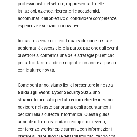
professionisti del settore, rappresentanti delle
istituzioni, aziende, ricercatori e accademici,
accomunati dall’obiettivo di condividere competenze,
esperienze e soluzioni innovative.
In questo scenario, in continua evoluzione, restare
aggiornati è essenziale, e la partecipazione agli eventi
di settore si conferma una delle strategie più efficaci
per affrontare le sfide emergenti e rimanere al passo
con le ultime novità.
Come ogni anno, siamo lieti di presentare la nostra
Guida agli Eventi Cyber Security 2025
, uno
strumento pensato per tutti coloro che desiderano
navigare nel vasto panorama degli appuntamenti
dedicati alla sicurezza informatica. Questa guida
annuale offre un calendario completo di eventi,
conferenze, workshop e summit, con informazioni
precise su date, luoghi e dettagli utili, facilitando così