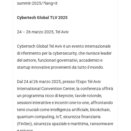
summit-2025/?lang=it
Cybertech Global TLV 2025
24 – 26 marzo 2025, Tel Aviv
Cybertech Global Tel Aviv è un evento internazionale
di riferimento per la cybersecurity, che riunisce leader
del settore, funzionari governativi, accademici e
startup innovative provenienti da tutto il mondo.
Dal 24 al 26 marzo 2025, presso l’Expo Tel Aviv
International Convention Center, la conferenza offrirà
un programma ricco di keynote, tavole rotonde,
sessioni interattive e incontri one-to-one, affrontando
temi cruciali come intelligenza artificiale, blockchain,
quantum computing, IoT, sicurezza finanziaria
(FinSec), sicurezza spaziale e marittima, ransomware
e privacy.