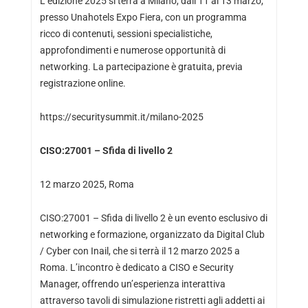
L’edizione 2025 si terrà a Milano, dall’11 al 13 marzo,
presso Unahotels Expo Fiera, con un programma
ricco di contenuti, sessioni specialistiche,
approfondimenti e numerose opportunità di
networking. La partecipazione è gratuita, previa
registrazione online.
https://securitysummit.it/milano-2025
CISO:27001 – Sfida di livello 2
12 marzo 2025, Roma
CISO:27001 – Sfida di livello 2 è un evento esclusivo di
networking e formazione, organizzato da Digital Club
/ Cyber con Inail, che si terrà il 12 marzo 2025 a
Roma. L’incontro è dedicato a CISO e Security
Manager, offrendo un’esperienza interattiva
attraverso tavoli di simulazione ristretti agli addetti ai