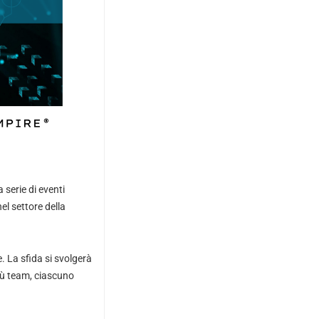
serie di eventi
el settore della
 La sfida si svolgerà
più team, ciascuno