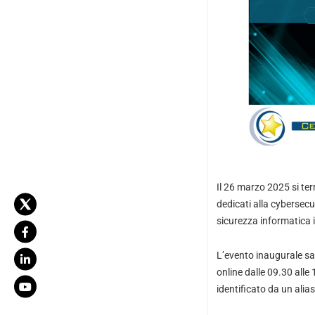
Il 26 marzo 2025 si te
dedicati alla cybersecu
sicurezza informatica in
L’evento inaugurale sa
online dalle 09.30 alle
identificato da un alia