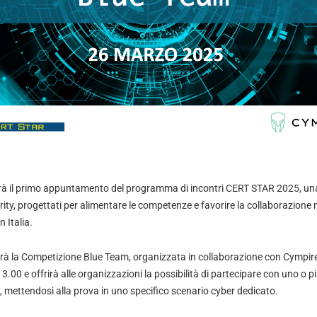
rrà il primo appuntamento del programma di incontri CERT STAR 2025, una 
rity, progettati per alimentare le competenze e favorire la collaborazione n
 Italia.
rà la Competizione Blue Team, organizzata in collaborazione con Cympire.
 13.00 e offrirà alle organizzazioni la possibilità di partecipare con uno o 
s, mettendosi alla prova in uno specifico scenario cyber dedicato.