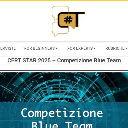
RIVISTA
TERVISTE
FOR BEGINNERS
FOR EXPERTS
RUBRICHE
CYBERSECURI
CERT STAR 2025 – Competizione Blue Team
TRENDS