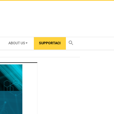
ABOUT US
SUPPORTACI
TY