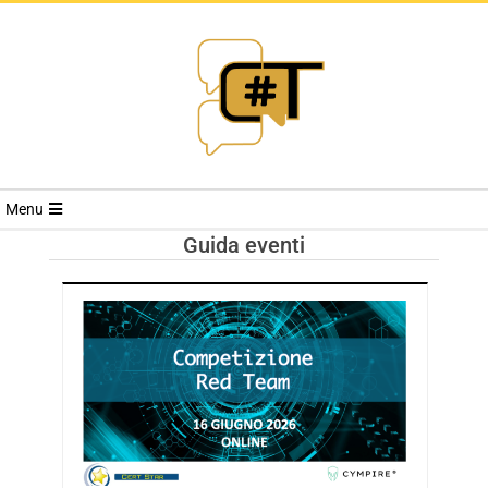
RIVISTA
Menu
CYBERSECURI
Guida eventi
TRENDS