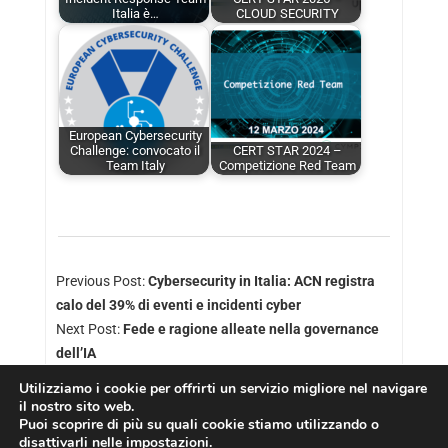
Italia è…
CLOUD SECURITY
European Cybersecurity
Challenge: convocato il
CERT STAR 2024 –
Team Italy
Competizione Red Team
Previous Post:
Cybersecurity in Italia: ACN registra
calo del 39% di eventi e incidenti cyber
Next Post:
Fede e ragione alleate nella governance
dell’IA
Utilizziamo i cookie per offrirti un servizio migliore nel navigare
il nostro sito web.
Puoi scoprire di più su quali cookie stiamo utilizzando o
disattivarli nelle
impostazioni
.