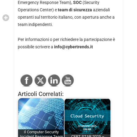
Emergency Response Team),
SOC
(Security
Operations Center) e
team di sicurezza
aziendali
operanti sul territorio italiano, con apertura anche a
team indipendenti.
Per informazioni o per richiedere la partecipazione è
possibile scrivere a
info@cybertrends.it
Articoli Correlati:
Il Computer Security
Incident Response Team
CERT STAR 2025 –