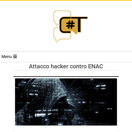
RIVISTA
Menu
CYBERSECURI
Attacco hacker contro ENAC
TRENDS