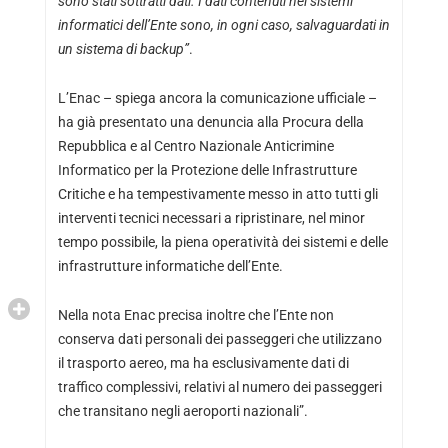
sono stati sottratti dati. I dati contenuti nei sistemi
informatici dell’Ente sono, in ogni caso, salvaguardati in
un sistema di backup”
.
L’Enac – spiega ancora la comunicazione ufficiale –
ha già presentato una denuncia alla Procura della
Repubblica e al Centro Nazionale Anticrimine
Informatico per la Protezione delle Infrastrutture
Critiche e ha tempestivamente messo in atto tutti gli
interventi tecnici necessari a ripristinare, nel minor
tempo possibile, la piena operatività dei sistemi e delle
infrastrutture informatiche dell’Ente.
Nella nota Enac precisa inoltre che l’Ente non
conserva dati personali dei passeggeri che utilizzano
il trasporto aereo, ma ha esclusivamente dati di
traffico complessivi, relativi al numero dei passeggeri
che transitano negli aeroporti nazionali”.