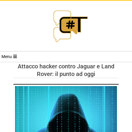
RIVISTA
Menu
CYBERSECURI
Attacco hacker contro Jaguar e Land
Rover: il punto ad oggi
TRENDS