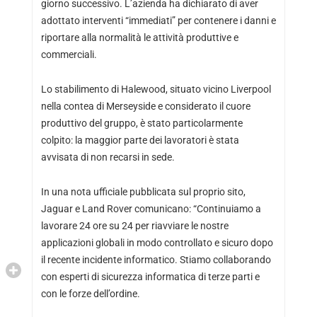
giorno successivo. L’azienda ha dichiarato di aver
adottato interventi “immediati” per contenere i danni e
riportare alla normalità le attività produttive e
commerciali.
Lo stabilimento di Halewood, situato vicino Liverpool
nella contea di Merseyside e considerato il cuore
produttivo del gruppo, è stato particolarmente
colpito: la maggior parte dei lavoratori è stata
avvisata di non recarsi in sede.
In una nota ufficiale pubblicata sul proprio sito,
Jaguar e Land Rover comunicano: “Continuiamo a
lavorare 24 ore su 24 per riavviare le nostre
applicazioni globali in modo controllato e sicuro dopo
il recente incidente informatico. Stiamo collaborando
con esperti di sicurezza informatica di terze parti e
con le forze dell’ordine.