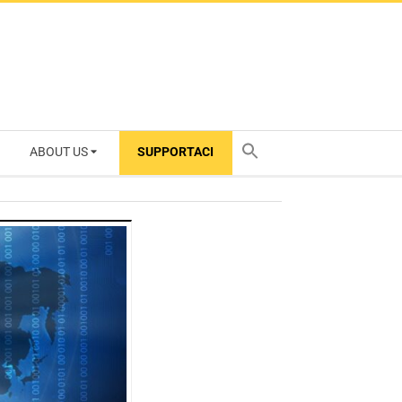
ABOUT US
SUPPORTACI
TY
i