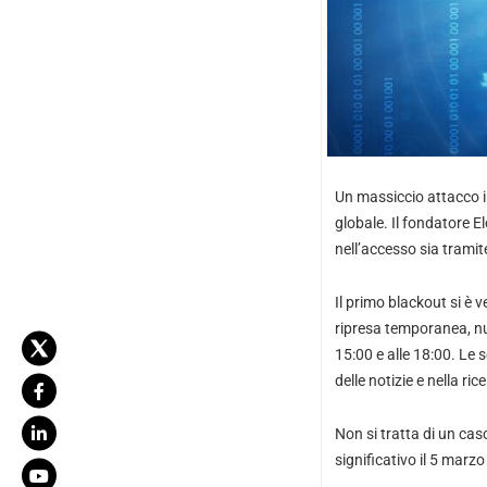
Un massiccio attacco in
globale. Il fondatore E
nell’accesso sia trami
Il primo blackout si è 
ripresa temporanea, nuo
15:00 e alle 18:00. Le 
delle notizie e nella ric
Non si tratta di un caso
significativo il 5 marzo